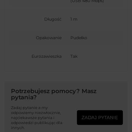
(USB 480 Mbps)
Długość
1 m
Opakowanie
Pudełko
Eurozawieszka
Tak
Potrzebujesz pomocy? Masz
pytania?
Zadaj pytanie a my
odpowiemy niezwłocznie,
ZADAJ PYTANIE
najciekawsze pytania i
odpowiedzi publikując dla
innych.