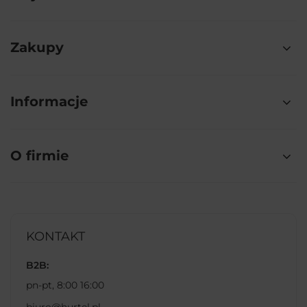
Zakupy
Informacje
O firmie
KONTAKT
B2B:
pn-pt, 8:00 16:00
biuro@hurtel.pl