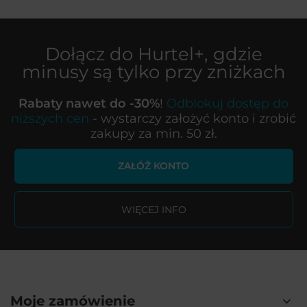
Dołącz do
Hurtel+
, gdzie
minusy są tylko przy zniżkach
Rabaty nawet do -30%
!
Odblokuj dostęp do
niższych cen
- wystarczy założyć konto i zrobić
zakupy za min. 50 zł.
ZAŁÓŻ KONTO
WIĘCEJ INFO
Moje zamówienie