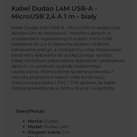
Kabel Dudao L4M USB-A -
MicroUSB 2,4 A 1 m - biały
Kabel Dudao L4M USB-A - MicroUSB to praktyczne
akcesorium do ładowania i transferu danych w
urządzeniach wyposażonych w port micro USB.
Natężenie do 2,4 A zapewnia szybkie i stabilne
odnawianie energii, a inteligentny chip dopasowuje
parametry ładowania do podłączonego sprzętu.
Kabel umożliwia jednoczesne ładowanie i przesyłanie
danych, co zwiększa wygodę codziennego
użytkowania. Wzmocnione łączenie przewodu z
wtyczką poprawia trwałość całej konstrukcji.
Elastyczna powłoka z PVC i TPE sprawia, że kabel
dobrze sprawdza się w domu, biurze i w podróży.
Specyfikacja:
Marka:
Dudao
Model:
Dudao L4M
Długość kabla:
1 m