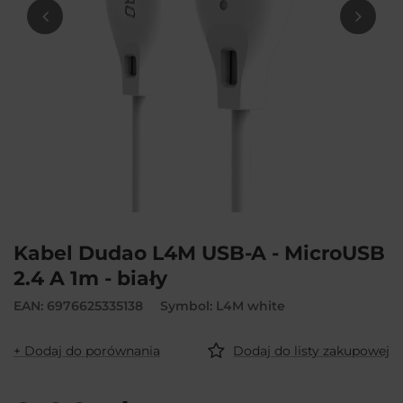
Kabel Dudao L4M USB-A - MicroUSB
2.4 A 1m - biały
EAN: 6976625335138
Symbol: L4M white
+ Dodaj do porównania
Dodaj do listy zakupowej