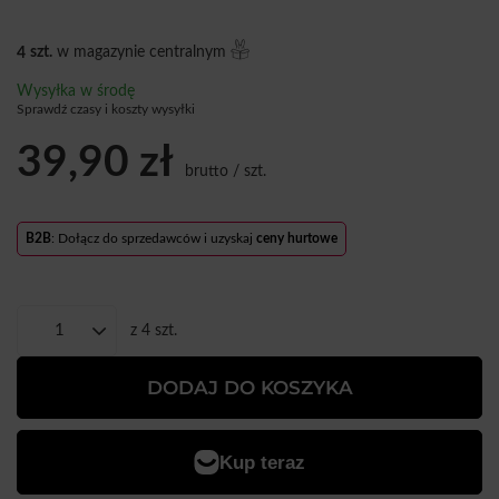
4
szt.
w magazynie centralnym
Wysyłka
w środę
Sprawdź czasy i koszty wysyłki
39,90 zł
brutto
/
szt.
B2B
: Dołącz do sprzedawców i uzyskaj
ceny hurtowe
z
4
szt.
DODAJ DO KOSZYKA