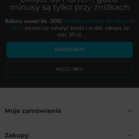
minusy są tylko przy zniżkach
Rabaty nawet do -30%
!
Odblokuj dostęp do niższych
cen
- wystarczy założyć konto i zrobić zakupy za
min. 50 zł.
ZAŁÓŻ KONTO
WIĘCEJ INFO
Moje zamówienie
Zakupy