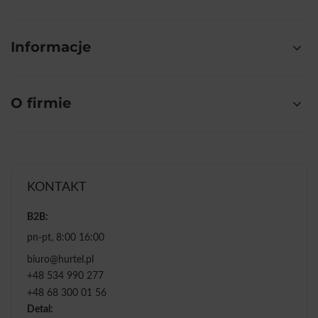
Informacje
O firmie
KONTAKT
B2B:
pn-pt, 8:00 16:00
biuro@hurtel.pl
+48 534 990 277
+48 68 300 01 56
Detal: