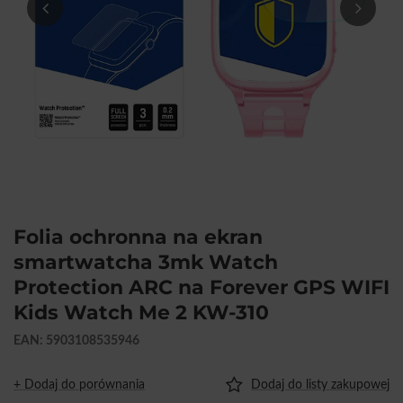
Folia ochronna na ekran
smartwatcha 3mk Watch
Protection ARC na Forever GPS WIFI
Kids Watch Me 2 KW-310
EAN: 5903108535946
+ Dodaj do porównania
Dodaj do listy zakupowej