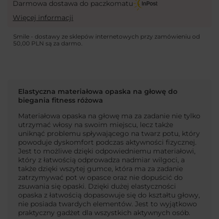
Darmowa dostawa do paczkomatu
Więcej informacji
Smile - dostawy ze sklepów internetowych przy zamówieniu od
50,00 PLN
są za darmo.
Elastyczna materiałowa opaska na głowę do
biegania fitness różowa
Materiałowa opaska na głowę ma za zadanie nie tylko
utrzymać włosy na swoim miejscu, lecz także
uniknąć problemu spływającego na twarz potu, który
powoduje dyskomfort podczas aktywności fizycznej.
Jest to możliwe dzięki odpowiedniemu materiałowi,
który z łatwością odprowadza nadmiar wilgoci, a
także dzięki wszytej gumce, która ma za zadanie
zatrzymywać pot w opasce oraz nie dopuścić do
zsuwania się opaski. Dzięki dużej elastyczności
opaska z łatwością dopasowuje się do kształtu głowy,
nie posiada twardych elementów. Jest to wyjątkowo
praktyczny gadżet dla wszystkich aktywnych osób.