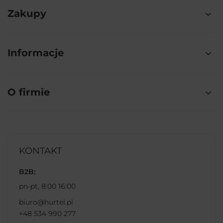
Zakupy
Informacje
O firmie
KONTAKT
B2B:
pn-pt, 8:00 16:00
biuro@hurtel.pl
+48 534 990 277