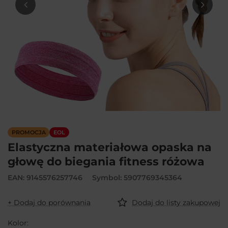
PROMOCJA
EOL
Elastyczna materiałowa opaska na
głowę do biegania fitness różowa
EAN: 9145576257746
Symbol: 5907769345364
+ Dodaj do porównania
Dodaj do listy zakupowej
Kolor