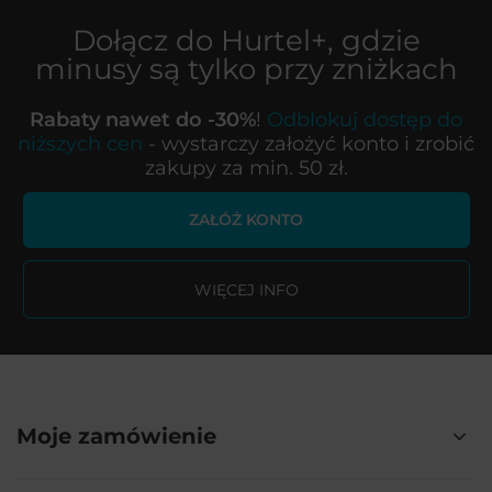
Dołącz do
Hurtel+
, gdzie
minusy są tylko przy zniżkach
Rabaty nawet do -30%
!
Odblokuj dostęp do
niższych cen
- wystarczy założyć konto i zrobić
zakupy za min. 50 zł.
ZAŁÓŻ KONTO
WIĘCEJ INFO
Moje zamówienie