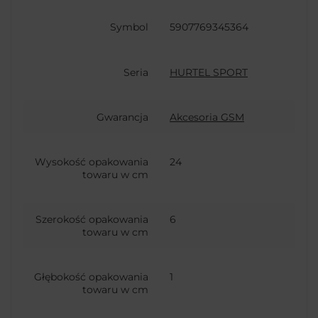
Symbol
5907769345364
Seria
HURTEL SPORT
Gwarancja
Akcesoria GSM
Wysokość opakowania
24
towaru w cm
Szerokość opakowania
6
towaru w cm
Głębokość opakowania
1
towaru w cm