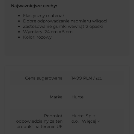
Najważniejsze cechy:
Elastyczny materiał
Dobre odprowadzanie nadmiaru wilgoci
Zastosowanie gumki wewnątrz opaski
Wymiary: 24 cm x 5 cm
Kolor: różowy
Cena sugerowana
14,99 PLN
/
szt.
Marka
Hurtel
Podmiot
Hurtel Sp. z
odpowiedzialny za ten
o.o.
Więcej
produkt na terenie UE