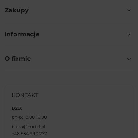
Zakupy
Informacje
O firmie
KONTAKT
B2B:
pn-pt, 8:00 16:00
biuro@hurtel.pl
+48 534 990 277