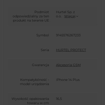
Podmiot
Hurtel Sp. z
odpowiedzialny za ten
o.o.
Więcej
produkt na terenie UE
Symbol
9145576267233
Seria
HURTEL PROTECT
Gwarancja
Akcesoria GSM
Kompatybilność -
iPhone 14 Plus
model urządzenia
Wysokość opakowania
16,5
towaru w cm