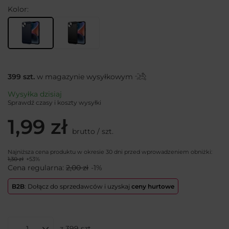
Kolor
399
szt.
w magazynie wysyłkowym
Wysyłka
dzisiaj
Sprawdź czasy i koszty wysyłki
1,99 zł
brutto
/
szt.
Najniższa cena produktu w okresie 30 dni przed wprowadzeniem obniżki:
1,30 zł
+53%
Cena regularna:
2,00 zł
-1%
B2B
: Dołącz do sprzedawców i uzyskaj
ceny hurtowe
z
399
szt.