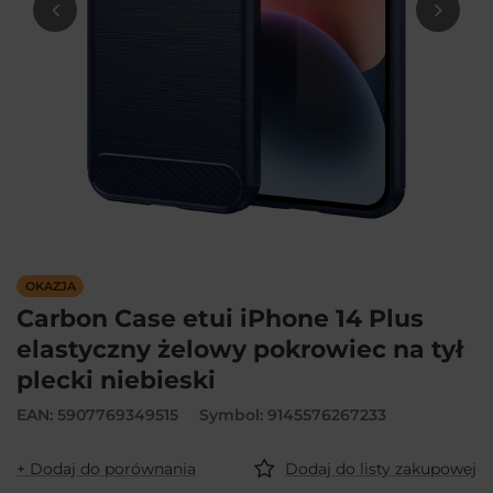
OKAZJA
Carbon Case etui iPhone 14 Plus
elastyczny żelowy pokrowiec na tył
plecki niebieski
EAN: 5907769349515
Symbol: 9145576267233
+ Dodaj do porównania
Dodaj do listy zakupowej