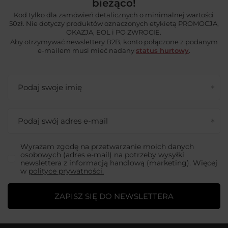
bieżąco!
Kod tylko dla zamówień detalicznych o minimalnej wartości
50zł. Nie dotyczy produktów oznaczonych etykietą PROMOCJA,
OKAZJA, EOL i PO ZWROCIE.
Aby otrzymywać newslettery B2B, konto połączone z podanym
e-mailem musi mieć nadany
status hurtowy
.
Podaj swoje imię
Podaj swój adres e-mail
Wyrażam zgodę na przetwarzanie moich danych
osobowych (adres e-mail) na potrzeby wysyłki
newslettera z informacją handlową (marketing). Więcej
w
polityce prywatności.
ZAPISZ SIĘ DO NEWSLETTERA