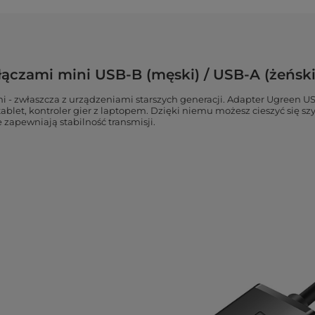
ączami mini USB-B (męski) / USB-A (żeński)
 - zwłaszcza z urządzeniami starszych generacji. Adapter Ugreen U
 tablet, kontroler gier z laptopem. Dzięki niemu możesz cieszyć się 
zapewniają stabilność transmisji.