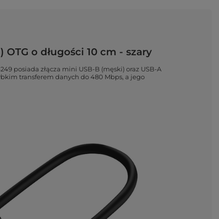
 OTG o długości 10 cm - szary
S249 posiada złącza mini USB-B (męski) oraz USB-A
szybkim transferem danych do 480 Mbps, a jego