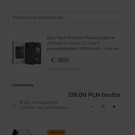
POKAŻ INNE WARIANTY
(
6
)
Etui Tech-Protect PowerCase na
iPhone 12 mini / 13 mini z
powerbankiem 4700mAh - czarne
EAN:
9589046917813
uniwersalny
139,00 PLN
brutto
18 szt. w magazynie
-
+
+ 247 szt. na zamówienie
OKAZJA