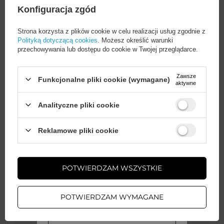
Konfiguracja zgód
uniwersalny
99,00 PLN
brutto
Strona korzysta z plików cookie w celu realizacji usług zgodnie z
Polityką dotyczącą cookies
. Możesz określić warunki
Powiadom o
Niedostępny
przechowywania lub dostępu do cookie w Twojej przeglądarce.
dostępności
Zawsze
Funkcjonalne pliki cookie (wymagane)
aktywne
NIEDOSTĘPNY
Mini powerbank Wozinsky WF16-YLS
Analityczne pliki cookie
5000mAh 15W Lightning z
wbudowanym kablem USB-C i
Wystarczy
założyć konto
i zrobić
Reklamowe pliki cookie
ładowarką do Apple Watch - zielony
zakupy za
min. 50 zł
, aby
(3)
odblokować zniżki na kolejne
zamówienia
POTWIERDZAM WSZYSTKIE
EAN:
5907769364556
ZAŁÓŻ KONTO
POTWIERDZAM WYMAGANE
69,00 PLN
brutto
Zielony \ Lightning
(męski)
WIĘCEJ INFO