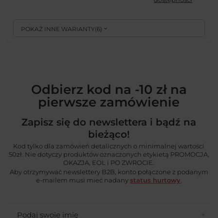
POKAŻ INNE WARIANTY
(
6
)
Odbierz kod na -10 zł na
pierwsze zamówienie
Zapisz się do newslettera i bądź na
bieżąco!
Kod tylko dla zamówień detalicznych o minimalnej wartości
50zł. Nie dotyczy produktów oznaczonych etykietą PROMOCJA,
OKAZJA, EOL i PO ZWROCIE.
Aby otrzymywać newslettery B2B, konto połączone z podanym
e-mailem musi mieć nadany
status hurtowy
.
Podaj swoje imię