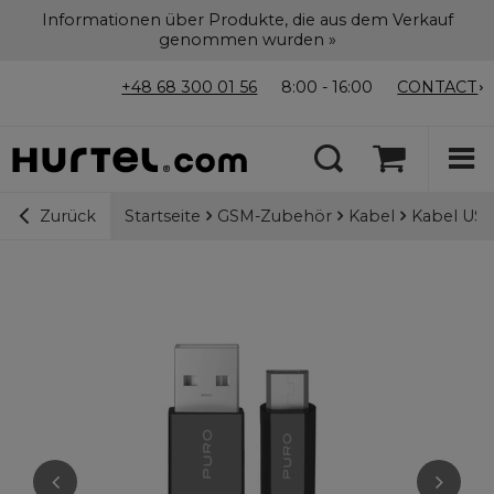
Informationen über Produkte, die aus dem Verkauf
genommen wurden »
+48 68 300 01 56
8:00 - 16:00
CONTACT
Startseite
GSM-Zubehör
Kabel
Kabel USB
Zurück