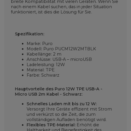
breite Kompatibilität mit vielen Geräten. Wenn Sie
nach einem Kabel suchen, das in jeder Situation
funktioniert, ist dies die Lösung für Sie.
Spezifikation:
Marke: Puro
Modell: Puro PUCM12W2MTBLK
Kabellänge: 2 m
Anschlüsse: USB-A – microUSB
Ladeleistung: 12W
Material: TPE
Farbe: Schwarz
Hauptvorteile des Puro 12W TPE USB-A -
Micro USB 2m Kabel - Schwarz:
Schnelles Laden mit bis zu 12 W:
Versorgt Ihre Geräte effizient mit Strom
und verkürzt so die Zeit, die zum
vollständigen Aufladen benötigt wird.
Flexibles TPE-Material:
Erhöht die
Haltbarkeit und Biegefestigkeit des