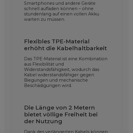
Smartphones und andere Geräte
schnell aufladen können – ohne
stundenlang auf einen vollen Akku
warten zu müssen.
Flexibles TPE-Material
erhöht die Kabelhaltbarkeit
Das TPE-Material ist eine Kombination
aus Flexibilität und
Widerstandsfähigkeit, wodurch das
Kabel widerstandsfähiger gegen
Biegungen und mechanische
Beschädigungen wird.
Die Länge von 2 Metern
bietet völlige Freiheit bei
der Nutzung
Dank des verlängerten Kabels können