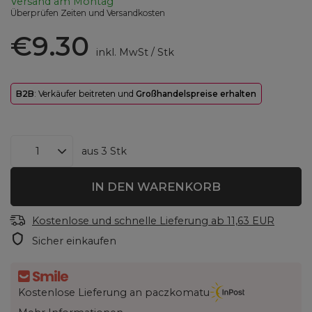
Versand
am Montag
Überprüfen Zeiten und Versandkosten
€9.30
inkl. MwSt
/
Stk
B2B
: Verkäufer beitreten und
Großhandelspreise erhalten
aus
3
Stk
IN DEN WARENKORB
Kostenlose und schnelle Lieferung
ab
11,63 EUR
Sicher einkaufen
Kostenlose Lieferung an paczkomatu