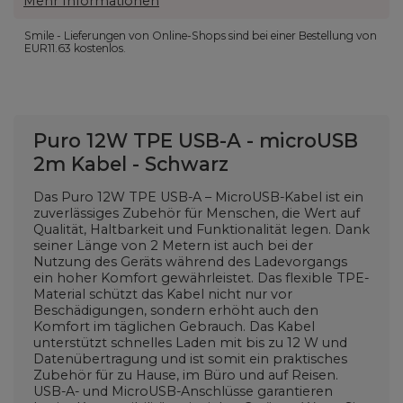
Mehr Informationen
Smile - Lieferungen von Online-Shops sind bei einer Bestellung von
EUR11.63
kostenlos.
Puro 12W TPE USB-A - microUSB
2m Kabel - Schwarz
Das Puro 12W TPE USB-A – MicroUSB-Kabel ist ein
zuverlässiges Zubehör für Menschen, die Wert auf
Qualität, Haltbarkeit und Funktionalität legen. Dank
seiner Länge von 2 Metern ist auch bei der
Nutzung des Geräts während des Ladevorgangs
ein hoher Komfort gewährleistet. Das flexible TPE-
Material schützt das Kabel nicht nur vor
Beschädigungen, sondern erhöht auch den
Komfort im täglichen Gebrauch. Das Kabel
unterstützt schnelles Laden mit bis zu 12 W und
Datenübertragung und ist somit ein praktisches
Zubehör für zu Hause, im Büro und auf Reisen.
USB-A- und MicroUSB-Anschlüsse garantieren