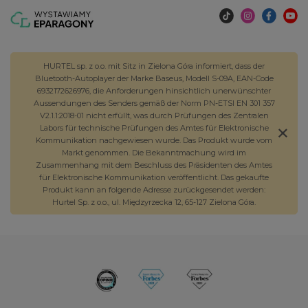
HURTEL sp. z o.o. mit Sitz in Zielona Góra informiert, dass der
Bluetooth-Autoplayer der Marke Baseus, Modell S-09A, EAN-Code
6932172626976, die Anforderungen hinsichtlich unerwünschter
Aussendungen des Senders gemäß der Norm PN-ETSI EN 301 357
V2.1.1:2018-01 nicht erfüllt, was durch Prüfungen des Zentralen
Labors für technische Prüfungen des Amtes für Elektronische
Kommunikation nachgewiesen wurde. Das Produkt wurde vom
Markt genommen. Die Bekanntmachung wird im
Zusammenhang mit dem Beschluss des Präsidenten des Amtes
für Elektronische Kommunikation veröffentlicht. Das gekaufte
Produkt kann an folgende Adresse zurückgesendet werden:
Hurtel Sp. z o.o., ul. Międzyrzecka 12, 65-127 Zielona Góra.