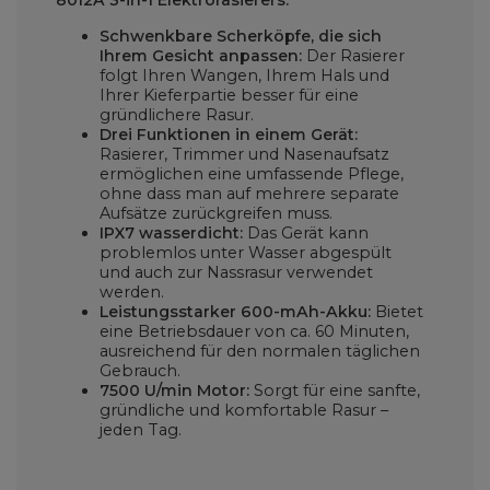
Schwenkbare Scherköpfe, die sich
Ihrem Gesicht anpassen:
Der Rasierer
folgt Ihren Wangen, Ihrem Hals und
Ihrer Kieferpartie besser für eine
gründlichere Rasur.
Drei Funktionen in einem Gerät:
Rasierer, Trimmer und Nasenaufsatz
ermöglichen eine umfassende Pflege,
ohne dass man auf mehrere separate
Aufsätze zurückgreifen muss.
IPX7 wasserdicht:
Das Gerät kann
problemlos unter Wasser abgespült
und auch zur Nassrasur verwendet
werden.
Leistungsstarker 600-mAh-Akku:
Bietet
eine Betriebsdauer von ca. 60 Minuten,
ausreichend für den normalen täglichen
Gebrauch.
7500 U/min Motor:
Sorgt für eine sanfte,
gründliche und komfortable Rasur –
jeden Tag.