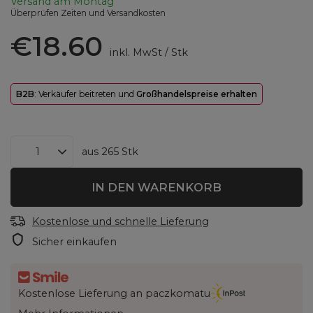
Versand
am Montag
Überprüfen Zeiten und Versandkosten
€18.60
inkl. MwSt
/
Stk
B2B
: Verkäufer beitreten und
Großhandelspreise erhalten
aus
265
Stk
IN DEN WARENKORB
Kostenlose und schnelle Lieferung
Sicher einkaufen
Kostenlose Lieferung an paczkomatu