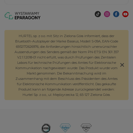
HURTEL sp. z o.o. mit Sitz in Zielona Góra informiert, dass der
Bluetooth-Autoplayer der Marke Baseus, Modell S-09A, EAN-Code
6932172626976, die Anforderungen hinsichtlich unerwünschter
Aussendungen des Senders gemäß der Norm PN-ETSI EN 301 357
V2.1.1:2018-01 nicht erfüllt, was durch Prüfungen des Zentralen
Labors für technische Prüfungen des Amtes für Elektronische
Kommunikation nachgewiesen wurde. Das Produkt wurde vom
Markt genommen. Die Bekanntmachung wird im
Zusammenhang mit dem Beschluss des Präsidenten des Amtes
für Elektronische Kommunikation veröffentlicht. Das gekaufte
Produkt kann an folgende Adresse zurückgesendet werden:
Hurtel Sp. z o.o., ul. Międzyrzecka 12, 65-127 Zielona Góra.