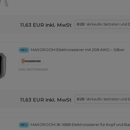
11,63 EUR
inkl. MwSt
B2B
: Verkäufer beitreten und
G
MAXGROOM Elektrorasierer mit 208 AWG – Silber
NEU
EAN:
5907769394287
11,63 EUR
inkl. MwSt
B2B
: Verkäufer beitreten und
G
MAXGROOM JK-1688 Elektrorasierer für Kopf und Bar
NEU