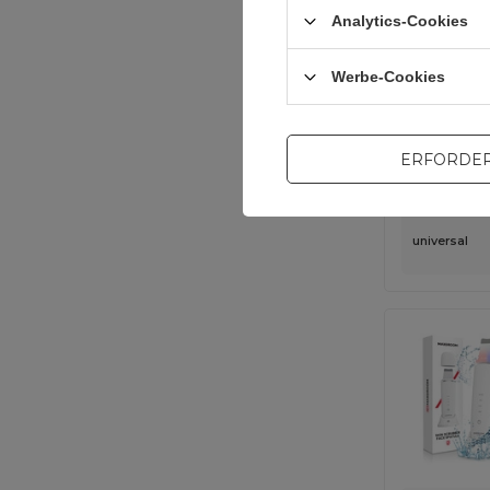
Analytics-Cookies
Werbe-Cookies
ERFORDER
universal