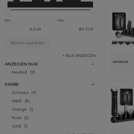
Min
Max
EUR
EUR
-
Bereich auswählen
+ ALLE ANZEIGEN
universal
ANZEIGEN NUR
Neuheit
11
FARBE
Schwarz
11
Weiß
8
Orange
1
Rosa
2
Gold
1