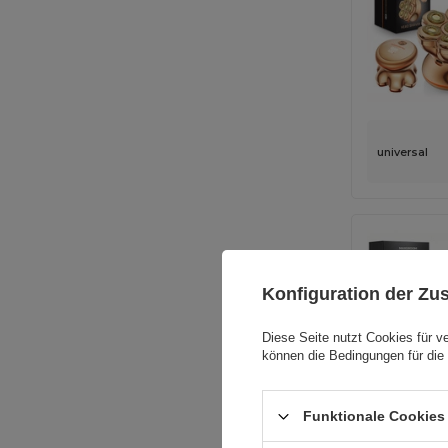
universal
Konfiguration der Z
Diese Seite nutzt Cookies für v
können die Bedingungen für die 
universal
Funktionale Cookies 