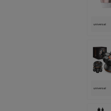
universal
universal