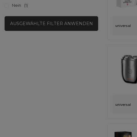
Nein
1
AUSGEWÄHLTE FILTER ANWENDEN
universal
universal