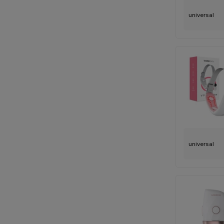
universal
universal