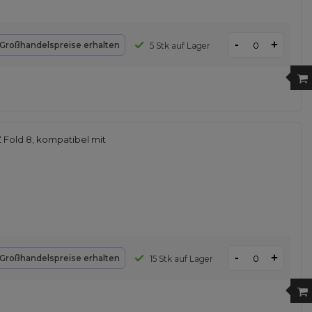
-
+
Großhandelspreise erhalten
5 Stk auf Lager
 Fold 8, kompatibel mit
-
+
Großhandelspreise erhalten
15 Stk auf Lager