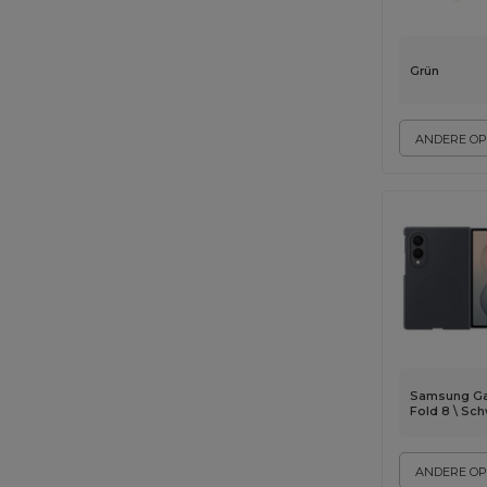
Grün
ANDERE OP
Samsung Ga
Fold 8 \ Sc
ANDERE OP