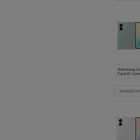
Samsung Ga
Fold 8 \ Grü
ANDERE OP