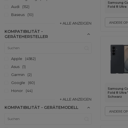
Samsung Ga
Audi
Fold 8 Ultra
152
Baseus
10
ANDERE OP
+ ALLE ANZEIGEN
KOMPATIBILITÄT -
GERÄTEHERSTELLER
Apple
4582
Asus
1
Garmin
2
Google
60
Samsung Ga
Honor
44
Fold 8 Ultra 
Schwarz
+ ALLE ANZEIGEN
KOMPATIBILITÄT - GERÄTEMODELL
ANDERE OP