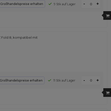
-
+
d
Großhandelspreise erhalten
9 Stk auf Lager
 Fold 8, kompatibel mit
-
+
Großhandelspreise erhalten
11 Stk auf Lager