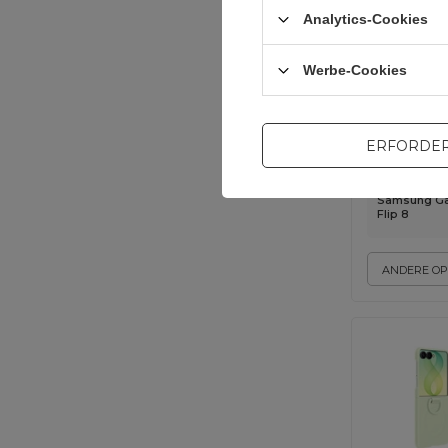
Analytics-Cookies
Werbe-Cookies
ERFORDER
Samsung Ga
Flip 8
ANDERE OP