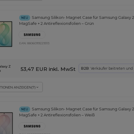
Samsung Silikon- Magnet Case für Samsung Galaxy Z
NEU
MagSafe + 2 Antireflexionsfolien – Grün
EAN:
8806099229313
laxy Z
53,47 EUR
inkl. MwSt
B2B
: Verkäufer beitreten und
n
TIONEN ANZEIGEN
(
7
)
Samsung Silikon- Magnet Case für Samsung Galaxy Z
NEU
MagSafe + 2 Antireflexionsfolien – Weiß