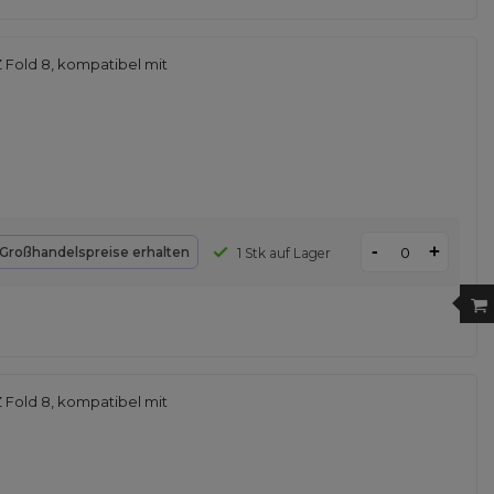
 Fold 8, kompatibel mit
-
+
Großhandelspreise erhalten
1 Stk auf Lager
 Fold 8, kompatibel mit