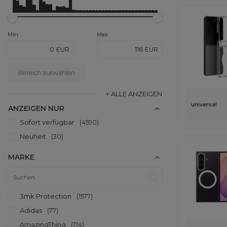
Min
Max
EUR
EUR
-
Bereich auswählen
+ ALLE ANZEIGEN
universal
ANZEIGEN NUR
Sofort verfügbar
4590
Neuheit
30
MARKE
3mk Protection
1577
Adidas
77
AmazingThing
174