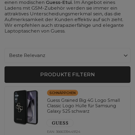
einen modischen
Guess-Etui.
Im Angebot eines
Ladens mit GSM-Zubehör werden sie immer ein
attraktives Unterscheidungsmerkmal sein, das die
Aufmerksamkeit der Kunden effektiv auf sich zieht.
Wir empfehlen auch strapazierfähige und elegante
Laptoptaschen von Guess.
Sortierung ändern
Beste Relevanz
PRODUKTE FILTERN
SCHNÄPPCHEN
Guess Grained Big 4G Logo Small
Classic Logo Hülle für Samsung
Galaxy S25 schwarz
EAN:
3666339449124