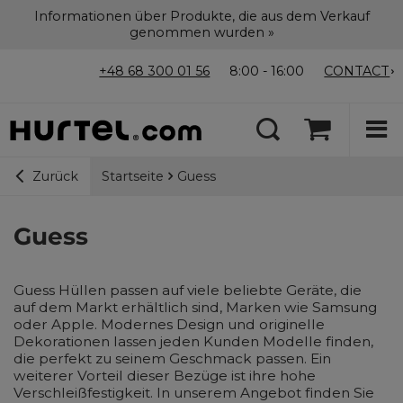
Informationen über Produkte, die aus dem Verkauf
genommen wurden »
+48 68 300 01 56
8:00 - 16:00
CONTACT
Startseite
Guess
Zurück
Guess
Guess Hüllen passen auf viele beliebte Geräte, die
auf dem Markt erhältlich sind, Marken wie Samsung
oder Apple. Modernes Design und originelle
Dekorationen lassen jeden Kunden Modelle finden,
die perfekt zu seinem Geschmack passen. Ein
weiterer Vorteil dieser Bezüge ist ihre hohe
Verschleißfestigkeit. In unserem Angebot finden Sie