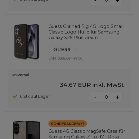
+
Guess Grained Big 4G Logo Small
Classic Logo Hülle für Samsung
Galaxy S25 Plus braun
EAN:
3666339449186
universal
34,67 EUR
inkl. MwSt
-
6 Stk auf Lager
+
SONDERANGEBOT
Guess 4G Classic MagSafe Case für
Samsung Galaxy Z Fold7 - Rosa