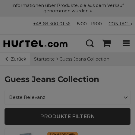
Informationen über Produkte, die aus dem Verkauf
genommen wurden »
+48 68 300 01 56
8:00 - 16:00
CONTACT
Startseite
Guess Jeans Collection
Zurück
Guess Jeans Collection
Sortierung ändern
Beste Relevanz
PRODUKTE FILTERN
SCHNÄPPCHEN