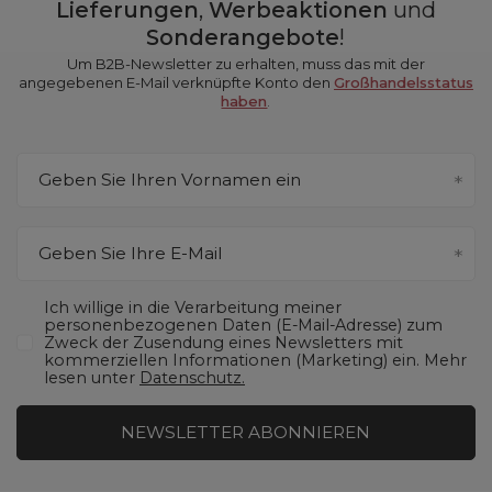
Lieferungen
,
Werbeaktionen
und
Sonderangebote
!
Um B2B-Newsletter zu erhalten, muss das mit der
angegebenen E-Mail verknüpfte Konto den
Großhandelsstatus
haben
.
Geben Sie Ihren Vornamen ein
Geben Sie Ihre E-Mail
Ich willige in die Verarbeitung meiner
personenbezogenen Daten (E-Mail-Adresse) zum
Zweck der Zusendung eines Newsletters mit
kommerziellen Informationen (Marketing) ein. Mehr
lesen unter
Datenschutz.
NEWSLETTER ABONNIEREN