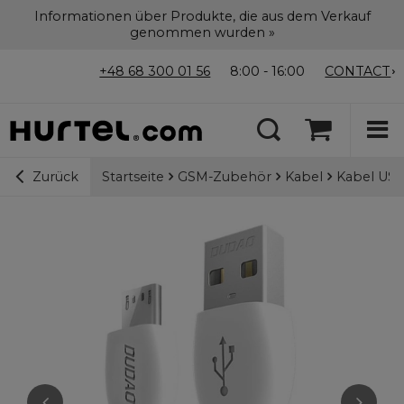
Informationen über Produkte, die aus dem Verkauf
genommen wurden »
+48 68 300 01 56
8:00 - 16:00
CONTACT
Startseite
GSM-Zubehör
Kabel
Kabel USB
Zurück