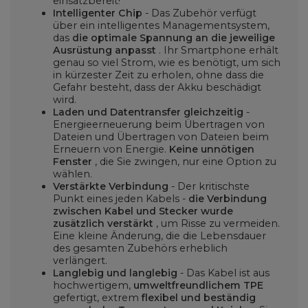
einsatzbereit!
Intelligenter Chip
- Das Zubehör verfügt
über ein intelligentes Managementsystem,
das
die optimale Spannung an die jeweilige
Ausrüstung anpasst
. Ihr Smartphone erhält
genau so viel Strom, wie es benötigt, um sich
in kürzester Zeit zu erholen, ohne dass die
Gefahr besteht, dass der Akku beschädigt
wird.
Laden und Datentransfer gleichzeitig
-
Energieerneuerung beim Übertragen von
Dateien und Übertragen von Dateien beim
Erneuern von Energie.
Keine unnötigen
Fenster
, die Sie zwingen, nur eine Option zu
wählen.
Verstärkte Verbindung
- Der kritischste
Punkt eines jeden Kabels -
die Verbindung
zwischen Kabel und Stecker wurde
zusätzlich verstärkt
, um Risse zu vermeiden.
Eine kleine Änderung, die die Lebensdauer
des gesamten Zubehörs erheblich
verlängert.
Langlebig und langlebig
- Das Kabel ist aus
hochwertigem,
umweltfreundlichem TPE
gefertigt, extrem
flexibel und beständig