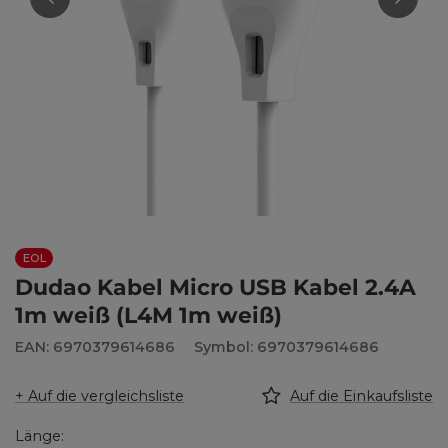
EOL
Dudao Kabel Micro USB Kabel 2.4A
1m weiß (L4M 1m weiß)
EAN: 6970379614686
Symbol: 6970379614686
+ Auf die vergleichsliste
Auf die Einkaufsliste
Länge