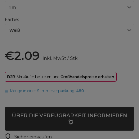
1 m
Farbe
Weiß
€2.09
inkl. MwSt
/
Stk
B2B
: Verkäufer beitreten und
Großhandelspreise erhalten
Menge in einer Sammelverpackung:
480
ÜBER DIE VERFÜGBARKEIT INFORMIEREN
Sicher einkaufen