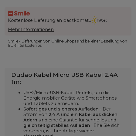
Kostenlose Lieferung an paczkomatu
Mehr Informationen
Smile - Lieferungen von Online-Shops sind bei einer Bestellung von
EUR11.63
kostenlos.
Dudao Kabel Micro USB Kabel 2.4A
1m:
USB-/Micro-USB-Kabel. Perfekt, um die
Energie mobiler Geräte wie Smartphones
und Tablets zu erneuern.
Sofortiges und sicheres Aufladen
- Der
Strom von
2,4 A
und
ein Kabel aus dicken
Adern
sind eine Garantie für schnelles und
gleichzeitig stabiles Aufladen
. Ehe Sie sich
versehen, ist Ihre Anlage wieder