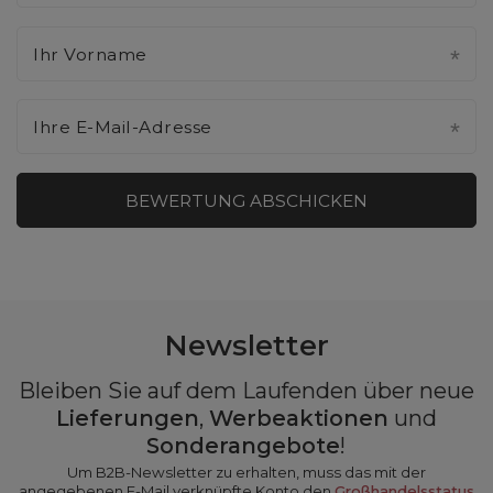
Ihr Vorname
Ihre E-Mail-Adresse
BEWERTUNG ABSCHICKEN
Newsletter
Bleiben Sie auf dem Laufenden über neue
Lieferungen
,
Werbeaktionen
und
Sonderangebote
!
Um B2B-Newsletter zu erhalten, muss das mit der
angegebenen E-Mail verknüpfte Konto den
Großhandelsstatus