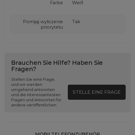
Farbe
Weiß
Pomijaj wyliczenie
Tak
priorytetu
Brauchen Sie Hilfe? Haben Sie
Fragen?
Stellen Sie eine Frage,
und wir werden
umgehend antworten
STELLE EINE FRAGE
und die interessantesten
Fragen und Antworten für
andere veröffentlichen.
MOBILTELEFONZUBEHÖR