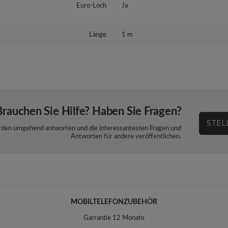
Euro-Loch
Ja
Länge
1 m
Brauchen Sie Hilfe? Haben Sie Fragen?
STEL
werden umgehend antworten und die interessantesten Fragen und
Antworten für andere veröffentlichen.
MOBILTELEFONZUBEHÖR
Garrantie 12 Monate