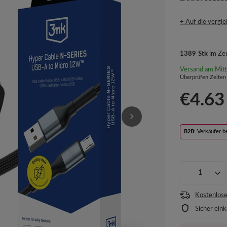
+ Auf die vergle
1389
Stk
im Zen
Versand
am Mit
Überprüfen Zeiten
€4.63
B2B
: Verkäufer 
Kostenlose
Sicher ein