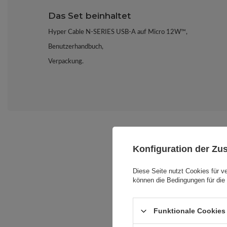
Das Set beinhaltet
Hyper Cable N-SERIES USB-A auf Micro 12W™,
Benutzerhandbuch,
Verpackung.
Konfiguration der Z
Diese Seite nutzt Cookies für v
können die Bedingungen für die 
Funktionale Cookies 