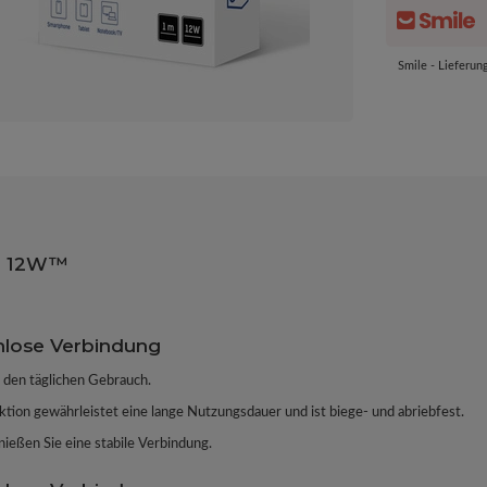
Smile - Lieferun
ro 12W™
mlose Verbindung
 den täglichen Gebrauch.
tion gewährleistet eine lange Nutzungsdauer und ist biege- und abriebfest.
ießen Sie eine stabile Verbindung.