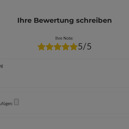
Ihre Bewertung schreiben
Ihre Note:
5/5
ng
zufügen: