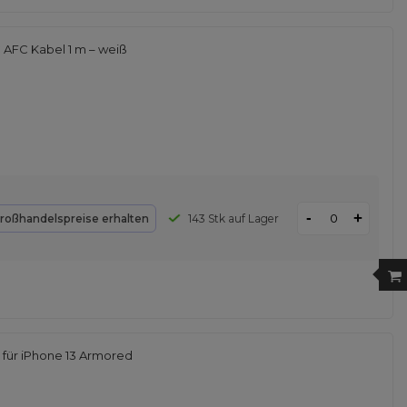
AFC Kabel 1 m – weiß
-
+
roßhandelspreise erhalten
143 Stk auf Lager
für iPhone 13 Armored