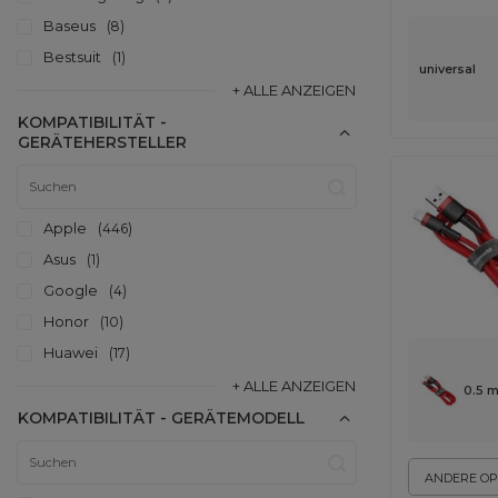
Baseus
8
Bestsuit
1
universal
+ ALLE ANZEIGEN
KOMPATIBILITÄT -
GERÄTEHERSTELLER
Apple
446
Asus
1
Google
4
Honor
10
Huawei
17
+ ALLE ANZEIGEN
0.5 m
KOMPATIBILITÄT - GERÄTEMODELL
ANDERE OP