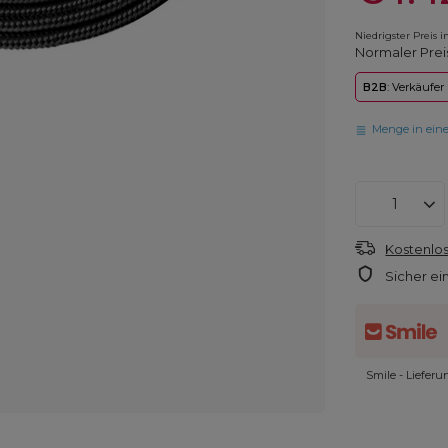
Niedrigster Preis 
Normaler Prei
B2B
: Verkäufer
Menge in ein
Kostenlos
Sicher ei
Smile - Liefer