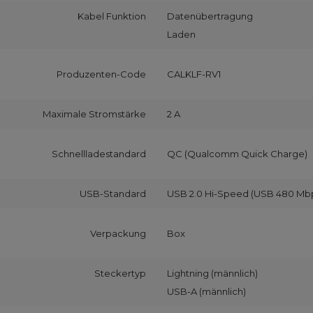
Kabel Funktion
Datenübertragung
Laden
Produzenten-Code
CALKLF-RV1
Maximale Stromstärke
2 A
Schnellladestandard
QC (Qualcomm Quick Charge)
USB-Standard
USB 2.0 Hi-Speed (USB 480 Mb
Verpackung
Box
Steckertyp
Lightning (männlich)
USB-A (männlich)