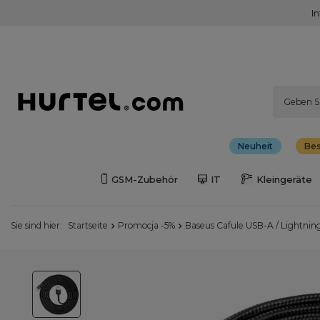
I
Neuheit
Bes
GSM-Zubehör
IT
Kleingeräte
Sie sind hier:
Startseite
Promocja -5%
Baseus Cafule USB-A / Lightnin