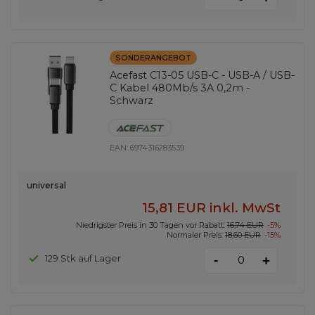
SONDERANGEBOT
Acefast C13-05 USB-C - USB-A / USB-
C Kabel 480Mb/s 3A 0,2m -
Schwarz
EAN:
6974316283539
universal
15,81 EUR
inkl. MwSt
Niedrigster Preis in 30 Tagen vor Rabatt:
16,74 EUR
-5%
Normaler Preis:
18,60 EUR
-15%
-
129 Stk auf Lager
+