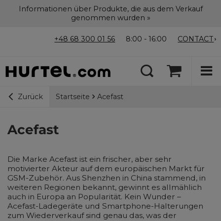
Informationen über Produkte, die aus dem Verkauf
genommen wurden »
+48 68 300 01 56
8:00 - 16:00
CONTACT
Startseite
Acefast
Zurück
Acefast
Die Marke Acefast ist ein frischer, aber sehr
motivierter Akteur auf dem europäischen Markt für
GSM-Zubehör. Aus Shenzhen in China stammend, in
weiteren Regionen bekannt, gewinnt es allmählich
auch in Europa an Popularität. Kein Wunder –
Acefast-Ladegeräte und Smartphone-Halterungen
zum Wiederverkauf sind genau das, was der