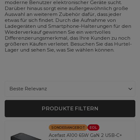
moderne Benutzer elektronischer Geräte sucht.
Darüber hinaus sorgt eine außergewöhnlich große
Auswahl an weiterem Zubehör dafür, dass jeder
etwas für sich findet. Durch die Aufnahme von
Ladegeräten und Smartphone-Halterungen für den
Wiederverkauf gewinnen Sie ein wertvolles
Differenzierungsmerkmal, das Ihre Kunden zu noch
größeren Käufen verleitet. Besuchen Sie das Hurtel-
Lager und sehen Sie, was Sie wählen können.
Sortierung ändern
Beste Relevanz
PRODUKTE FILTERN
SONDERANGEBOT
EOL
Acefast A100 65W GaN 2 USB-C+