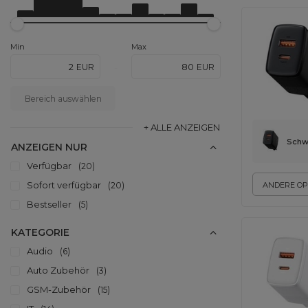
Min
Max
EUR
EUR
-
Bereich auswählen
+ ALLE ANZEIGEN
Schw
ANZEIGEN NUR
Verfügbar
20
Sofort verfügbar
20
ANDERE OP
Bestseller
5
KATEGORIE
Audio
6
Auto Zubehör
3
GSM-Zubehör
15