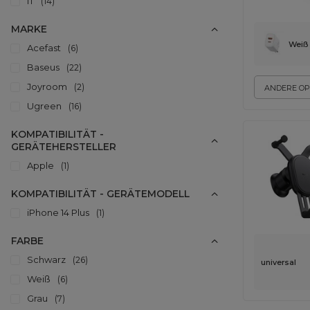
IT
14
MARKE
Weiß
Acefast
6
Baseus
22
Joyroom
2
ANDERE OP
Ugreen
16
KOMPATIBILITÄT -
GERÄTEHERSTELLER
Apple
1
KOMPATIBILITÄT - GERÄTEMODELL
iPhone 14 Plus
1
FARBE
Schwarz
26
universal
Weiß
6
Grau
7