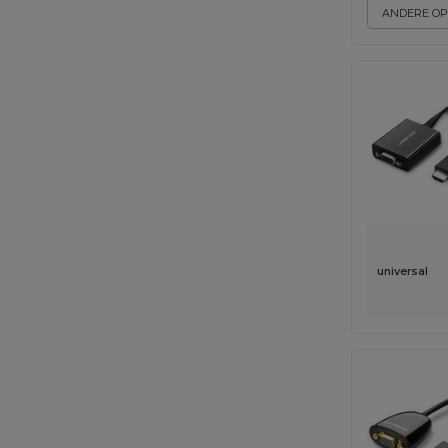
ANDERE OP
universal