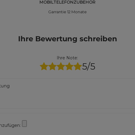
MOBILTELEFONZUBEHÖR
Garrantie 12 Monate
Ihre Bewertung schreiben
Ihre Note:
5/5
rtung
inzufügen: