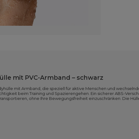
ülle mit PVC-Armband – schwarz
dyhülle mit Armband, die speziell für aktive Menschen und wechsel
chtigkeit beim Training und Spazierengehen. Ein sicherer ABS-Verschl
ansportieren, ohne Ihre Bewegungsfreiheit einzuschränken. Die Hülle