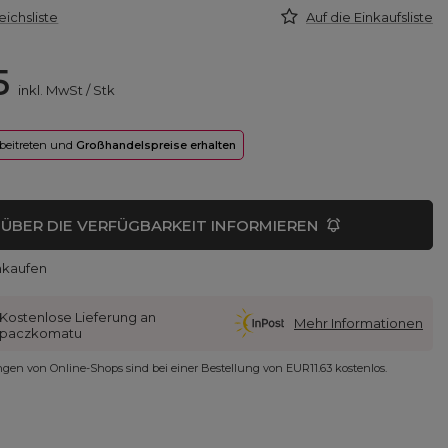
eichsliste
Auf die Einkaufsliste
5
inkl. MwSt
/
Stk
 beitreten und
Großhandelspreise erhalten
ÜBER DIE VERFÜGBARKEIT INFORMIEREN
nkaufen
Kostenlose Lieferung an
Mehr Informationen
paczkomatu
ungen von Online-Shops sind bei einer Bestellung von
EUR11.63
kostenlos.