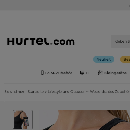
I
Neuheit
Bes
GSM-Zubehör
IT
Kleingeräte
Sie sind hier:
Startseite
Lifestyle und Outdoor
Wasserdichtes Zubehör