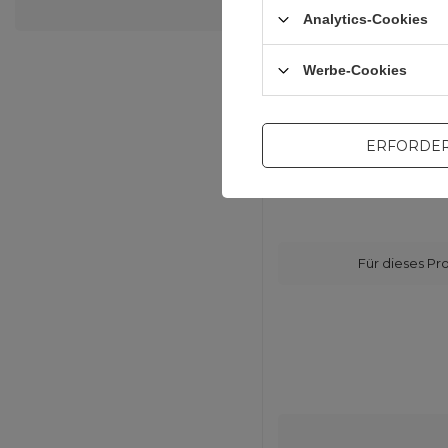
Analytics-Cookies
Werbe-Cookies
ERFORDER
Für dieses Pr