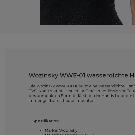
Wozinsky WWE-01 wasserdichte H
Die Wozinsky WWE-01 Hülle ist eine wasserdichte Han
PVC-Konstruktion schützt Ihr Gerät zuverlässig vor Feu
des kompakten Formats lässt sich Ihr Handy bequem tr
immer griffbereit haben möchten.
Spezifikation:
Marke:
Wozinsky