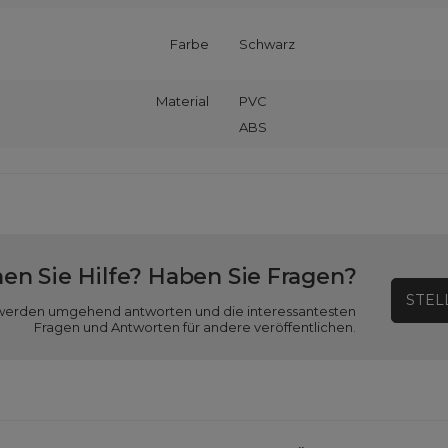
Farbe
Schwarz
Material
PVC
ABS
en Sie Hilfe? Haben Sie Fragen?
STEL
ir werden umgehend antworten und die interessantesten
Fragen und Antworten für andere veröffentlichen.