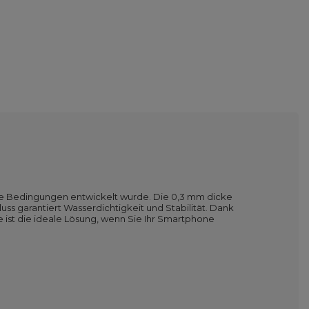
nde Bedingungen entwickelt wurde. Die 0,3 mm dicke
uss garantiert Wasserdichtigkeit und Stabilität. Dank
 ist die ideale Lösung, wenn Sie Ihr Smartphone