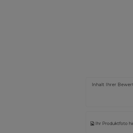
Inhalt Ihrer Bewe
Ihr Produktfoto h