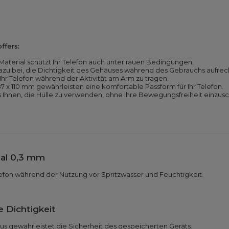
ffers:
terial schützt Ihr Telefon auch unter rauen Bedingungen.
zu bei, die Dichtigkeit des Gehäuses während des Gebrauchs aufrec
Ihr Telefon während der Aktivität am Arm zu tragen.
x 110 mm gewährleisten eine komfortable Passform für Ihr Telefon.
 Ihnen, die Hülle zu verwenden, ohne Ihre Bewegungsfreiheit einzus
al 0,3 mm
lefon während der Nutzung vor Spritzwasser und Feuchtigkeit.
e Dichtigkeit
s gewährleistet die Sicherheit des gespeicherten Geräts.