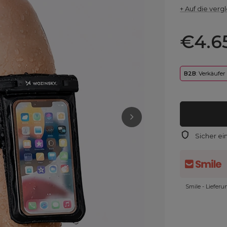
+ Auf die vergl
€4.6
B2B
: Verkäufer
Sicher ei
Smile - Liefer