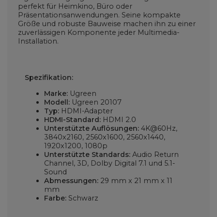
perfekt für Heimkino, Büro oder
Präsentationsanwendungen. Seine kompakte
Größe und robuste Bauweise machen ihn zu einer
zuverlässigen Komponente jeder Multimedia-
Installation.
Spezifikation:
Marke:
Ugreen
Modell:
Ugreen 20107
Typ:
HDMI-Adapter
HDMI-Standard:
HDMI 2.0
Unterstützte Auflösungen:
4K@60Hz,
3840x2160, 2560x1600, 2560x1440,
1920x1200, 1080p
Unterstützte Standards:
Audio Return
Channel, 3D, Dolby Digital 7.1 und 5.1-
Sound
Abmessungen:
29 mm x 21 mm x 11
mm
Farbe:
Schwarz