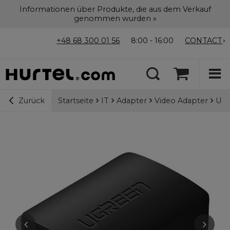
Informationen über Produkte, die aus dem Verkauf
genommen wurden »
+48 68 300 01 56
8:00 - 16:00
CONTACT
Startseite
IT
Adapter
Video Adapter
Ugr
Zurück