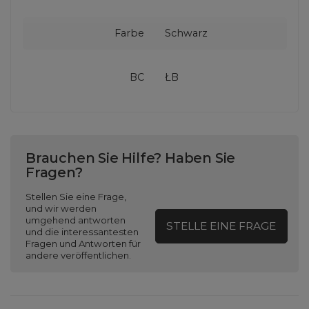
Farbe
Schwarz
BC
ŁB
Brauchen Sie Hilfe? Haben Sie
Fragen?
Stellen Sie eine Frage,
und wir werden
umgehend antworten
STELLE EINE FRAGE
und die interessantesten
Fragen und Antworten für
andere veröffentlichen.