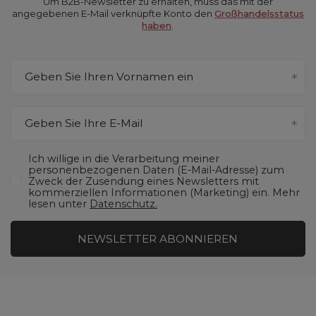
Um B2B-Newsletter zu erhalten, muss das mit der
angegebenen E-Mail verknüpfte Konto den
Großhandelsstatus
haben
.
Geben Sie Ihren Vornamen ein
Geben Sie Ihre E-Mail
Ich willige in die Verarbeitung meiner
personenbezogenen Daten (E-Mail-Adresse) zum
Zweck der Zusendung eines Newsletters mit
kommerziellen Informationen (Marketing) ein. Mehr
lesen unter
Datenschutz.
NEWSLETTER ABONNIEREN