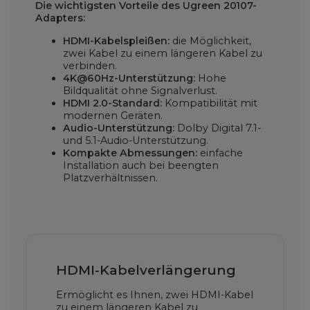
Die wichtigsten Vorteile des Ugreen 20107-
Adapters:
HDMI-Kabelspleißen:
die Möglichkeit,
zwei Kabel zu einem längeren Kabel zu
verbinden.
4K@60Hz-Unterstützung:
Hohe
Bildqualität ohne Signalverlust.
HDMI 2.0-Standard:
Kompatibilität mit
modernen Geräten.
Audio-Unterstützung:
Dolby Digital 7.1-
und 5.1-Audio-Unterstützung.
Kompakte Abmessungen:
einfache
Installation auch bei beengten
Platzverhältnissen.
HDMI-Kabelverlängerung
Ermöglicht es Ihnen, zwei HDMI-Kabel
zu einem längeren Kabel zu