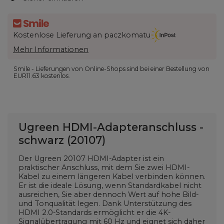
Kostenlose Lieferung an paczkomatu
Mehr Informationen
Smile - Lieferungen von Online-Shops sind bei einer Bestellung von
EUR11.63
kostenlos.
Ugreen HDMI-Adapteranschluss -
schwarz (20107)
Der Ugreen 20107 HDMI-Adapter ist ein
praktischer Anschluss, mit dem Sie zwei HDMI-
Kabel zu einem längeren Kabel verbinden können.
Er ist die ideale Lösung, wenn Standardkabel nicht
ausreichen, Sie aber dennoch Wert auf hohe Bild-
und Tonqualität legen. Dank Unterstützung des
HDMI 2.0-Standards ermöglicht er die 4K-
Signalübertragung mit 60 Hz und eignet sich daher