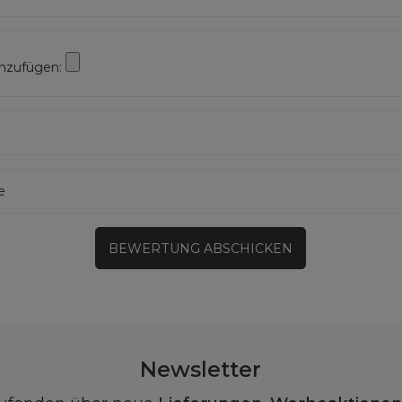
inzufügen:
e
BEWERTUNG ABSCHICKEN
Newsletter