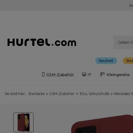
I
Neuheit
Bes
GSM-Zubehör
IT
Kleingeräte
Sie sind hier:
Startseite
GSM-Zubehör
Etui, Schutzhülle
Mercedes S