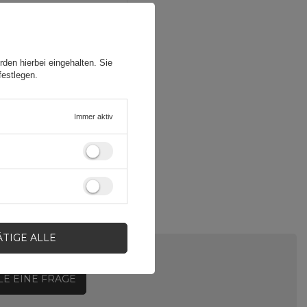
den hierbei eingehalten. Sie
festlegen.
Immer aktiv
ÄTIGE ALLE
LE EINE FRAGE