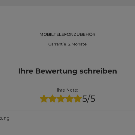
MOBILTELEFONZUBEHÖR
Garrantie 12 Monate
Ihre Bewertung schreiben
Ihre Note:
5/5
rtung