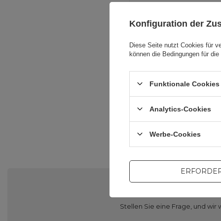
Konfiguration der Z
Ve
Diese Seite nutzt Cookies für v
können die Bedingungen für die 
V
Funktionale Cookies 
V
Analytics-Cookies
Werbe-Cookies
ERFORDER
Brauch
Stellen Sie eine Frage, und w