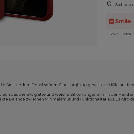
Sicher ei
Smile - Liefer
die Sie in jedem Detail spüren. Eine sorgfältig gestaltete Hülle aus fl
nd sich das perfekt glatte und weiche Silikon angenehm in der Hand anf
ekte Balance zwischen Minimalismus und Funktionalität aus. Es wird d