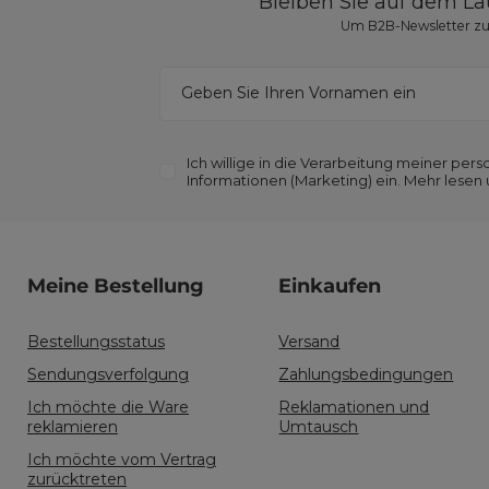
Bleiben Sie auf dem L
Um B2B-Newsletter zu 
Geben Sie Ihren Vornamen ein
Ich willige in die Verarbeitung meiner p
Informationen (Marketing) ein. Mehr lesen
Meine Bestellung
Einkaufen
Bestellungsstatus
Versand
Sendungsverfolgung
Zahlungsbedingungen
Ich möchte die Ware
Reklamationen und
reklamieren
Umtausch
Ich möchte vom Vertrag
zurücktreten