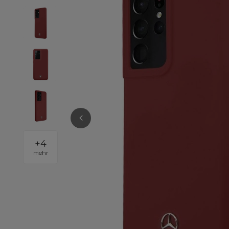
+
4
mehr