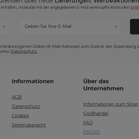
aufenden über neue
Lieferungen
,
Werbeaktione
erhalten, muss das mit der angegebenen E-Mail verknüpfte Konto den
Gro
Geben Sie Ihre E-Mail
ersonenbezogenen Daten (E-Mail-Adresse) zum Zweck der Zusendung 
 unter
Datenschutz.
Informationen
Über das
Unternehmen
AGB
Informationen zum Shop
Datenschutz
Großhandel
Cookies
FAQ
Seitenübersicht
DSGVO