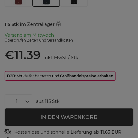
115
Stk
im Zentrallager
Versand
am Mittwoch
Überprüfen Zeiten und Versandkosten
€11.39
inkl. MwSt
/
Stk
B2B
: Verkäufer beitreten und
Großhandelspreise erhalten
aus
115
Stk
IN DEN WARENKORB
Kostenlose und schnelle Lieferung
ab
11,63 EUR