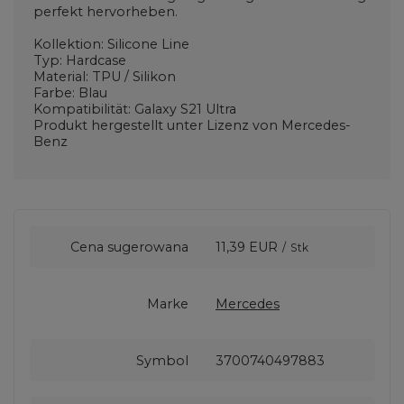
perfekt hervorheben.
Kollektion: Silicone Line
Typ: Hardcase
Material: TPU / Silikon
Farbe: Blau
Kompatibilität: Galaxy S21 Ultra
Produkt hergestellt unter Lizenz von Mercedes-
Benz
Cena sugerowana
11,39 EUR
/
Stk
Marke
Mercedes
Symbol
3700740497883