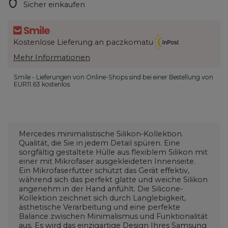
Sicher einkaufen
Kostenlose Lieferung an paczkomatu
Mehr Informationen
Smile - Lieferungen von Online-Shops sind bei einer Bestellung von
EUR11.63
kostenlos.
Mercedes minimalistische Silikon-Kollektion.
Qualität, die Sie in jedem Detail spüren. Eine
sorgfältig gestaltete Hülle aus flexiblem Silikon mit
einer mit Mikrofaser ausgekleideten Innenseite.
Ein Mikrofaserfutter schützt das Gerät effektiv,
während sich das perfekt glatte und weiche Silikon
angenehm in der Hand anfühlt. Die Silicone-
Kollektion zeichnet sich durch Langlebigkeit,
ästhetische Verarbeitung und eine perfekte
Balance zwischen Minimalismus und Funktionalität
aus. Es wird das einzigartige Design Ihres Samsung