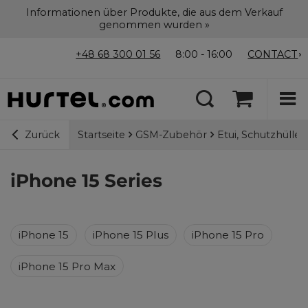
Informationen über Produkte, die aus dem Verkauf
genommen wurden »
+48 68 300 01 56
8:00 - 16:00
CONTACT
Startseite
GSM-Zubehör
Etui, Schutzhülle
Zurück
iPhone 15 Series
iPhone 15
iPhone 15 Plus
iPhone 15 Pro
iPhone 15 Pro Max