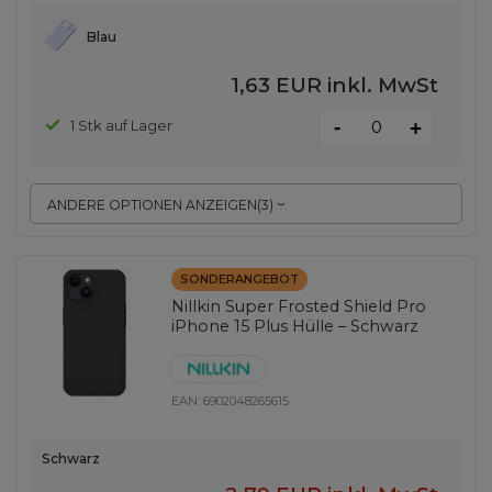
Blau
1,63 EUR
inkl. MwSt
-
1 Stk auf Lager
+
ANDERE OPTIONEN ANZEIGEN
(
3
)
SONDERANGEBOT
Nillkin Super Frosted Shield Pro
iPhone 15 Plus Hülle – Schwarz
EAN:
6902048265615
Schwarz