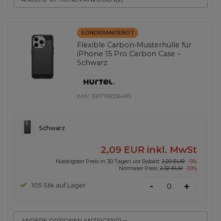
SONDERANGEBOT
Flexible Carbon-Musterhülle für
iPhone 15 Pro Carbon Case –
Schwarz
EAN:
5907769356483
Schwarz
2,09 EUR
inkl. MwSt
Niedrigster Preis in 30 Tagen vor Rabatt:
2,20 EUR
-5%
Normaler Preis:
2,32 EUR
-10%
-
105 Stk auf Lager
+
ANDERE OPTIONEN ANZEIGEN
(
1
)