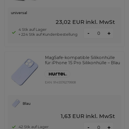
universal
23,02 EUR
inkl. MwSt
4 Stk auf Lager
-
+
+ 224 Stk auf Kundenbestellung
MagSafe-kompatible Silikonhülle
für iPhone 15 Pro Silikonhülle – Blau
EAN:
9145576279908
Blau
1,63 EUR
inkl. MwSt
-
42 Stk auf Lager
+