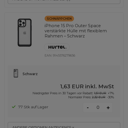
SCHNÄPPCHEN
iPhone 15 Pro Outer Space
verstärkte Hülle mit flexiblem
Rahmen – Schwarz
EAN:
9145576279656
Schwarz
1,63 EUR
inkl. MwSt
Niedrigster Preis in 30 Tagen vor Rabatt:
1,51 EUR
+7%
Normaler Preis:
2,32 EUR
-30%
-
77 Stk auf Lager
+
ANDERE OPTIONEN ANZEIGEN
(
2
)