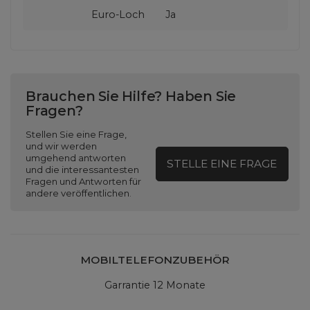
Euro-Loch
Ja
Brauchen Sie Hilfe? Haben Sie
Fragen?
Stellen Sie eine Frage,
und wir werden
umgehend antworten
STELLE EINE FRAGE
und die interessantesten
Fragen und Antworten für
andere veröffentlichen.
MOBILTELEFONZUBEHÖR
Garrantie 12 Monate