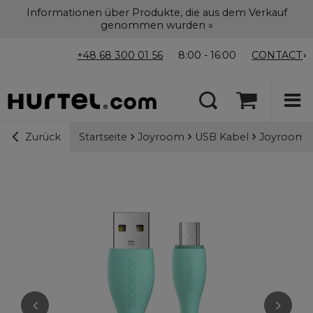
Informationen über Produkte, die aus dem Verkauf
genommen wurden »
+48 68 300 01 56
8:00 - 16:00
CONTACT
Startseite
Joyroom
USB Kabel
Joyroom B
Zurück