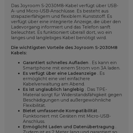
Das Joyroom S-2030M8-Kabel verfügt über USB-
A- und Micro-USB-Anschlüsse. Es besteht aus
strapazierfähigem und flexiblem Kunststoff. Es
verfügt über eine integrierte Anzeige, die über den
Ladevorgang informiert und das Telefon sanft
beleuchtet. Es funktioniert überall dort, wo ein
langes und langlebiges Kabel benötigt wird.
Die wichtigsten Vorteile des Joyroom
S-2030M8
Kabels:
Garantiert schnelles Aufladen
. Es kann ein
Smartphone mit einem Strom von 3A laden.
Es verfügt über eine Ladeanzeige
. Es
ermöglicht eine viel einfachere
Kabelverwaltung am Abend.
Es ist unglaublich langlebig
. Das TPE-
Material sorgt für Widerstandsfähigkeit gegen
Beschädigungen und außergewöhnliche
Flexibilität.
Bietet umfassende Kompatibilität
.
Funktioniert mit Geräten mit Micro-USB-
Anschluss.
Ermöglicht Laden und Datenübertragung
.
Zudem ist es 2 Meter lang und garantiert so