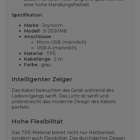
eine hohe Handlungsfreiheit.
Spezifikation:
Marke
: Joyroom
Modell
:
S-2030M8
Anschlüsse
:
Micro-USB (männlich)
USB-A (männlich)
Material
: TPE
Kabellänge
: 2 m
Farbe
: grau
Intelligenter Zeiger
Das Kabel beleuchtet das Gerät während des
Ladevorgangs sanft. Das Licht ist sanft und
unterstreicht das moderne Design des Kabels
perfekt.
Hohe Flexibilität
Das TPE-Material bietet nicht nur Haltbarkeit,
sondern auch Flexibilität. Das durchdachte Design