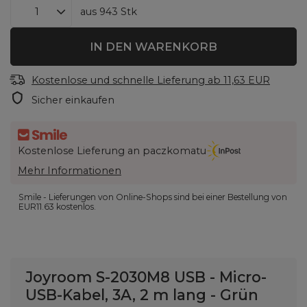
aus
943
Stk
IN DEN WARENKORB
Kostenlose und schnelle Lieferung
ab
11,63 EUR
Sicher einkaufen
Kostenlose Lieferung an paczkomatu
Mehr Informationen
Smile - Lieferungen von Online-Shops sind bei einer Bestellung von
EUR11.63
kostenlos.
Joyroom S-2030M8 USB - Micro-
USB-Kabel, 3A, 2 m lang - Grün