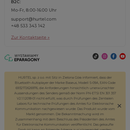
B2C:
Mo-Fr, 8:00-16:00 Uhr
support@hurtel.com
+48 533 343 142
Zur Kontaktseite »
HURTEL sp. z o.o. mit Sitz in Zielona Góra informiert, dass der
Bluetooth-Autoplayer der Marke Baseus, Modell S-09A, EAN-Code
6932172626976, die Anforderungen hinsichtlich unerwünschter
Aussendungen des Senders gemäß der Norm PN-ETSI EN 301 357
V2.1.1:2018-01 nicht erfüllt, was durch Prüfungen des Zentralen
Labors für technische Prüfungen des Amtes für Elektronische
Kommunikation nachgewiesen wurde. Das Produkt wurde vom
Markt genommen. Die Bekanntmachung wird im
Zusammenhang mit dem Beschluss des Präsidenten des Amtes
für Elektronische Kommunikation veröffentlicht. Das gekaufte
Produkt kann an folgende Adresse zurückgesendet werden: