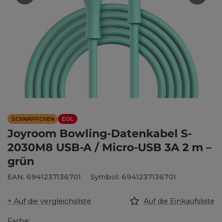
SCHNÄPPCHEN
EOL
Joyroom Bowling-Datenkabel S-
2030M8 USB-A / Micro-USB 3A 2 m –
grün
EAN: 6941237136701
Symbol: 6941237136701
+ Auf die vergleichsliste
Auf die Einkaufsliste
Farbe