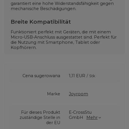
garantiert eine hohe Widerstandsfähigkeit gegen
mechanische Beschädigungen.
Breite Kompatibilität
Funktioniert perfekt mit Geräten, die mit einem
Micro-USB-Anschluss ausgestattet sind. Perfekt für
die Nutzung mit Smartphone, Tablet oder
Kopfhörern.
Cena sugerowana
1,11 EUR
/
Stk
Marke
Joyroom
Für dieses Produkt
E-CrossStu
zuständige Stelle in
GmbH
Mehr
der EU