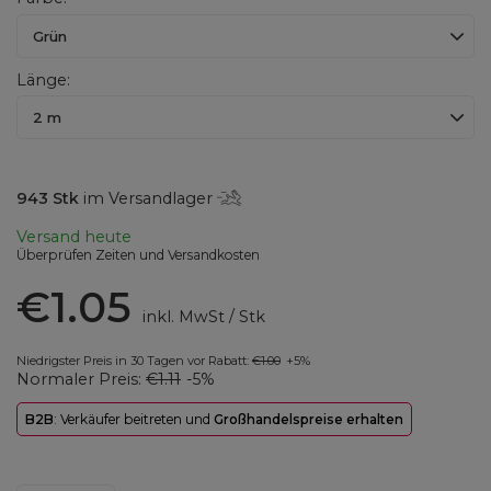
Grün
Länge
2 m
943
Stk
im Versandlager
Versand
heute
Überprüfen Zeiten und Versandkosten
€1.05
inkl. MwSt
/
Stk
Niedrigster Preis in 30 Tagen vor Rabatt:
€1.00
+5%
Normaler Preis:
€1.11
-5%
B2B
: Verkäufer beitreten und
Großhandelspreise erhalten