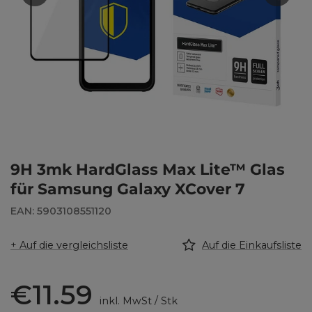
9H 3mk HardGlass Max Lite™ Glas
für Samsung Galaxy XCover 7
EAN: 5903108551120
+ Auf die vergleichsliste
Auf die Einkaufsliste
€11.59
inkl. MwSt
/
Stk