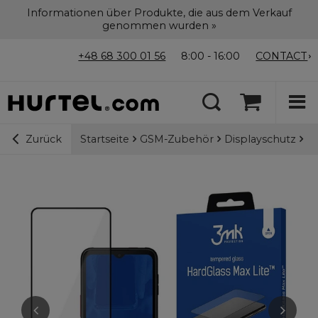
Informationen über Produkte, die aus dem Verkauf
genommen wurden »
+48 68 300 01 56
8:00 - 16:00
CONTACT
Startseite
GSM-Zubehör
Displayschutz
9H
Zurück