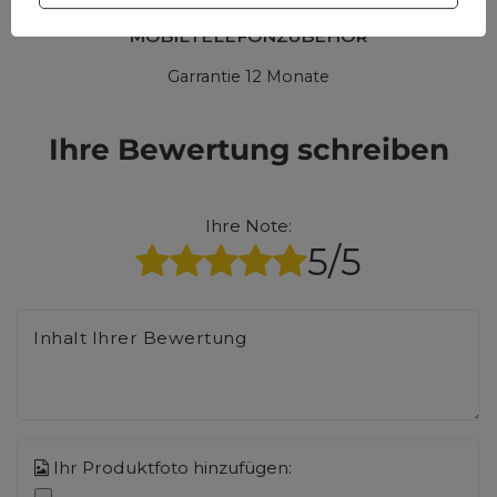
MOBILTELEFONZUBEHÖR
Garrantie 12 Monate
Ihre Bewertung schreiben
Ihre Note:
5/5
Inhalt Ihrer Bewertung
Ihr Produktfoto hinzufügen: