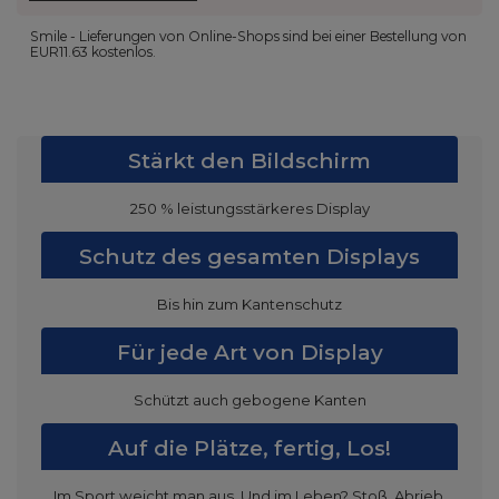
Smile - Lieferungen von Online-Shops sind bei einer Bestellung von
EUR11.63
kostenlos.
Stärkt den Bildschirm
250 % leistungsstärkeres Display
Schutz des gesamten Displays
Bis hin zum Kantenschutz
Für jede Art von Display
Schützt auch gebogene Kanten
Auf die Plätze, fertig, Los!
Im Sport weicht man aus. Und im Leben? Stoß, Abrieb,