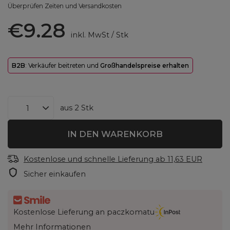
Überprüfen Zeiten und Versandkosten
€9.28
inkl. MwSt
/
Stk
B2B
: Verkäufer beitreten und
Großhandelspreise erhalten
aus
2
Stk
IN DEN WARENKORB
Kostenlose und schnelle Lieferung
ab
11,63 EUR
Sicher einkaufen
Kostenlose Lieferung an paczkomatu
Mehr Informationen