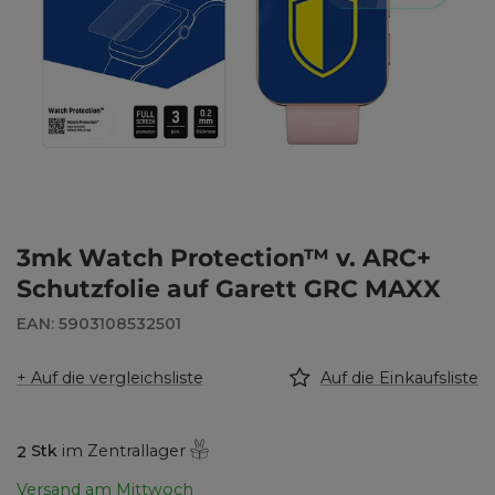
3mk Watch Protection™ v. ARC+
Schutzfolie auf Garett GRC MAXX
EAN: 5903108532501
+ Auf die vergleichsliste
Auf die Einkaufsliste
2
Stk
im Zentrallager
Versand
am Mittwoch