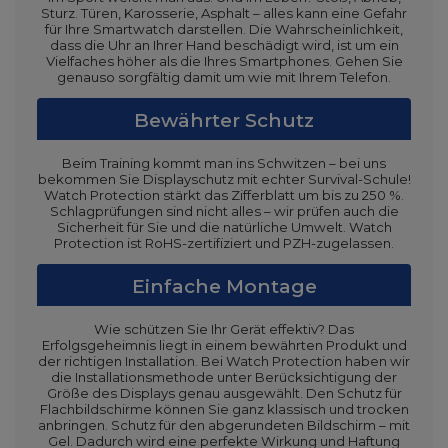
Sturz. Türen, Karosserie, Asphalt – alles kann eine Gefahr
für Ihre Smartwatch darstellen. Die Wahrscheinlichkeit,
dass die Uhr an Ihrer Hand beschädigt wird, ist um ein
Vielfaches höher als die Ihres Smartphones. Gehen Sie
genauso sorgfältig damit um wie mit Ihrem Telefon.
Bewährter Schutz
Beim Training kommt man ins Schwitzen – bei uns
bekommen Sie Displayschutz mit echter Survival-Schule!
Watch Protection stärkt das Zifferblatt um bis zu 250 %.
Schlagprüfungen sind nicht alles – wir prüfen auch die
Sicherheit für Sie und die natürliche Umwelt. Watch
Protection ist RoHS-zertifiziert und PZH-zugelassen.
Einfache Montage
Wie schützen Sie Ihr Gerät effektiv? Das
Erfolgsgeheimnis liegt in einem bewährten Produkt und
der richtigen Installation. Bei Watch Protection haben wir
die Installationsmethode unter Berücksichtigung der
Größe des Displays genau ausgewählt. Den Schutz für
Flachbildschirme können Sie ganz klassisch und trocken
anbringen. Schutz für den abgerundeten Bildschirm – mit
Gel. Dadurch wird eine perfekte Wirkung und Haftung