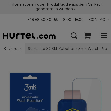
Informationen über Produkte, die aus dem Verkauf
genommen wurden »
+48 68 300 01 56
8:00 - 16:00
CONTACT
Startseite
GSM-Zubehör
3mk Watch Protec
Zurück