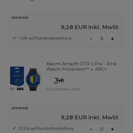
universal
9,28 EUR
inkl. MwSt
-
1 Stk auf Kundenbestellung
+
Xiaomi Amazfit GTR 3 Pro - 3mk
Watch Protection™ v. ARC+
EAN:
5903108444378
universal
9,28 EUR
inkl. MwSt
-
12 Stk auf Kundenbestellung
+