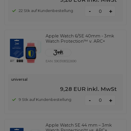
-
22 Stk auf Kundenbestellung
+
Apple Watch 6/SE 40mm - 3mk
Watch Protection™ v. ARC+
EAN:
5903108322690
universal
9,28 EUR
inkl. MwSt
-
9 Stk auf Kundenbestellung
+
Apple Watch SE 44 mm – 3mk
Watch Protection™ vs. ARC+