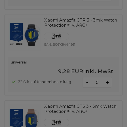
Xiaomi Amazfit GTR 3 - 3mk Watch
Protection™ v. ARC+
EAN:
5903108444361
universal
9,28 EUR
inkl. MwSt
-
32 Stk auf Kundenbestellung
+
Xiaomi Amazfit GTS 3 - 3mk Watch
Protection™ v. ARC+