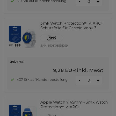
-
120 Stk auf Kundenbestellung
+
3mk Watch Protection™ v. ARC+
Schutzfolie für Garmin Venu 3
EAN:
5903108538299
universal
9,28 EUR
inkl. MwSt
-
437 Stk auf Kundenbestellung
+
Apple Watch 7 45mm - 3mk Watch
Protection™ v. ARC+