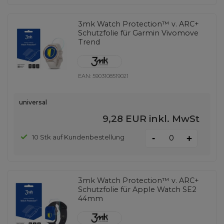
3mk Watch Protection™ v. ARC+
Schutzfolie für Garmin Vivomove
Trend
EAN:
5903108519021
universal
9,28 EUR
inkl. MwSt
-
10 Stk auf Kundenbestellung
+
3mk Watch Protection™ v. ARC+
Schutzfolie für Apple Watch SE2
44mm