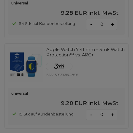
universal
9,28 EUR
inkl. MwSt
-
54 Stk auf Kundenbestellung
+
Apple Watch 7 41 mm – 3mk Watch
Protection™ vs. ARC+
EAN:
5903108443616
universal
9,28 EUR
inkl. MwSt
-
19 Stk auf Kundenbestellung
+