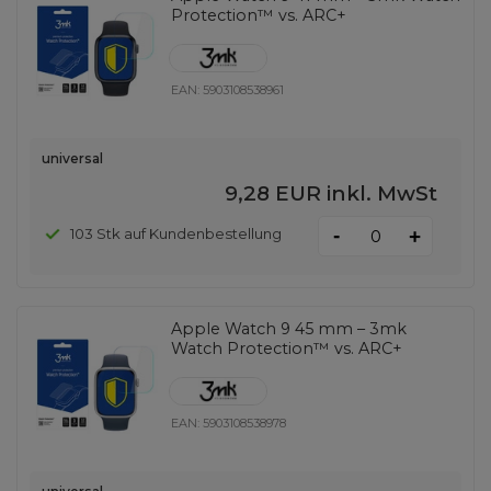
Protection™ vs. ARC+
EAN:
5903108538961
universal
9,28 EUR
inkl. MwSt
-
103 Stk auf Kundenbestellung
+
Apple Watch 9 45 mm – 3mk
Watch Protection™ vs. ARC+
EAN:
5903108538978