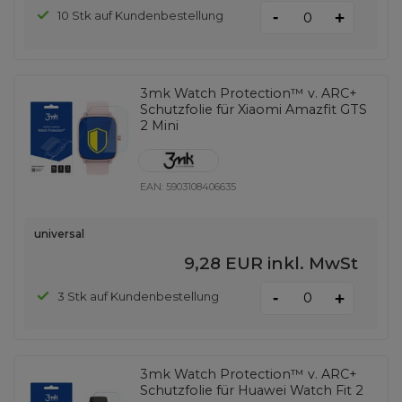
-
10 Stk auf Kundenbestellung
+
3mk Watch Protection™ v. ARC+
Schutzfolie für Xiaomi Amazfit GTS
2 Mini
EAN:
5903108406635
universal
9,28 EUR
inkl. MwSt
-
3 Stk auf Kundenbestellung
+
3mk Watch Protection™ v. ARC+
Schutzfolie für Huawei Watch Fit 2