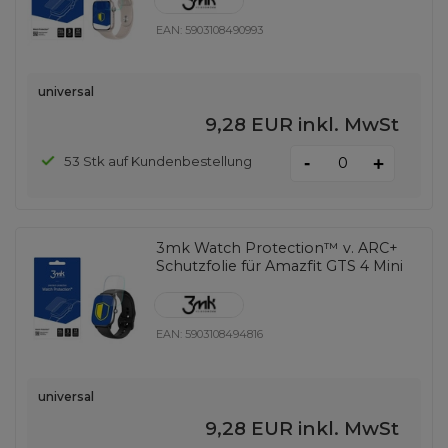
EAN:
5903108490993
universal
9,28 EUR
inkl. MwSt
-
53 Stk auf Kundenbestellung
+
3mk Watch Protection™ v. ARC+
Schutzfolie für Amazfit GTS 4 Mini
EAN:
5903108494816
universal
9,28 EUR
inkl. MwSt