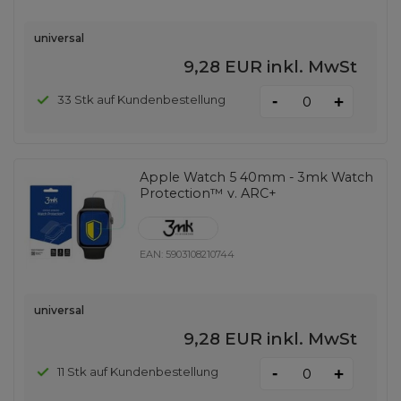
universal
9,28 EUR
inkl. MwSt
-
33 Stk auf Kundenbestellung
+
Apple Watch 5 40mm - 3mk Watch
Protection™ v. ARC+
EAN:
5903108210744
universal
9,28 EUR
inkl. MwSt
-
11 Stk auf Kundenbestellung
+