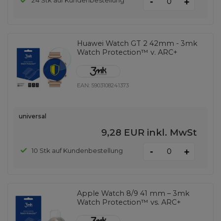
-
24 Stk auf Kundenbestellung
+
Huawei Watch GT 2 42mm - 3mk
Watch Protection™ v. ARC+
EAN:
5903108241373
universal
9,28 EUR
inkl. MwSt
-
10 Stk auf Kundenbestellung
+
Apple Watch 8/9 41 mm – 3mk
Watch Protection™ vs. ARC+