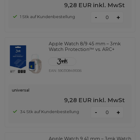
9,28 EUR
inkl. MwSt
-
1 Stk auf Kundenbestellung
+
Apple Watch 8/9 45 mm – 3mk
Watch Protection™ vs. ARC+
EAN:
5903108491006
universal
9,28 EUR
inkl. MwSt
-
34 Stk auf Kundenbestellung
+
Apple Watch 9 41 mm – 3mk Watch