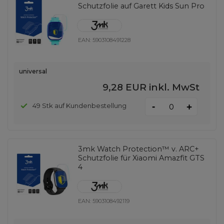
Schutzfolie auf Garett Kids Sun Pro
EAN:
5903108491228
universal
9,28 EUR
inkl. MwSt
-
49 Stk auf Kundenbestellung
+
3mk Watch Protection™ v. ARC+
Schutzfolie für Xiaomi Amazfit GTS
4
EAN:
5903108492119