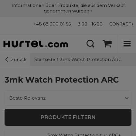
Informationen über Produkte, die aus dem Verkauf
genommen wurden »
+48 68 300 01 56
8:00 - 16:00
CONTACT
Startseite
3mk Watch Protection ARC
Zurück
3mk Watch Protection ARC
Sortierung ändern
Beste Relevanz
PRODUKTE FILTERN
3mk Watch Protection™ v. ARC+