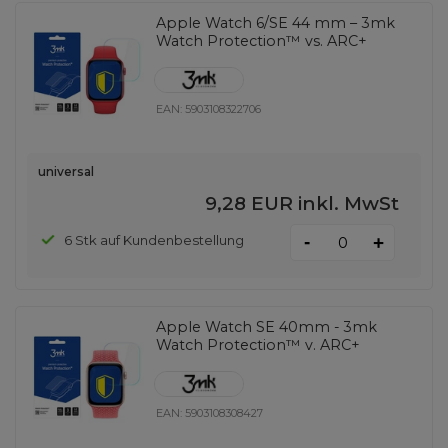
Apple Watch 6/SE 44 mm – 3mk
Watch Protection™ vs. ARC+
EAN:
5903108322706
universal
9,28 EUR
inkl. MwSt
-
6 Stk auf Kundenbestellung
+
Apple Watch SE 40mm - 3mk
Watch Protection™ v. ARC+
EAN:
5903108308427