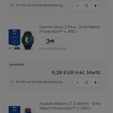
-
10 Stk auf Kundenbestellung
+
Garmin Venu 2 Plus - 3mk Watch
Protection™ v. ARC+
EAN:
5903108455909
universal
9,28 EUR
inkl. MwSt
-
61 Stk auf Kundenbestellung
+
Huawei Watch GT 3 46mm - 3mk
Watch Protection™ v. ARC+