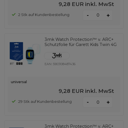
9,28 EUR
inkl. MwSt
-
2 Stk auf Kundenbestellung
+
3mk Watch Protection™ v. ARC+
Schutzfolie für Garett Kids Twin 4G
EAN:
5903108487436
universal
9,28 EUR
inkl. MwSt
-
29 Stk auf Kundenbestellung
+
3mk Watch Protection™ v. ARC+