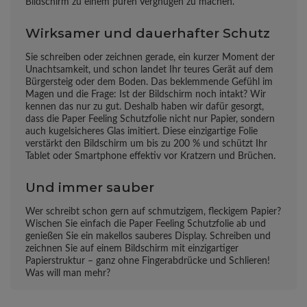
Bildschirm zu einem puren Vergnügen zu machen.
Wirksamer und dauerhafter Schutz
Sie schreiben oder zeichnen gerade, ein kurzer Moment der
Unachtsamkeit, und schon landet Ihr teures Gerät auf dem
Bürgersteig oder dem Boden. Das beklemmende Gefühl im
Magen und die Frage: Ist der Bildschirm noch intakt? Wir
kennen das nur zu gut. Deshalb haben wir dafür gesorgt,
dass die Paper Feeling Schutzfolie nicht nur Papier, sondern
auch kugelsicheres Glas imitiert. Diese einzigartige Folie
verstärkt den Bildschirm um bis zu 200 % und schützt Ihr
Tablet oder Smartphone effektiv vor Kratzern und Brüchen.
Und immer sauber
Wer schreibt schon gern auf schmutzigem, fleckigem Papier?
Wischen Sie einfach die Paper Feeling Schutzfolie ab und
genießen Sie ein makellos sauberes Display. Schreiben und
zeichnen Sie auf einem Bildschirm mit einzigartiger
Papierstruktur – ganz ohne Fingerabdrücke und Schlieren!
Was will man mehr?