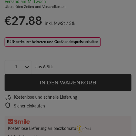
Versand
am Mittwoch
Überprüfen Zeiten und Versandkosten
€27.88
inkl. MwSt
/
Stk
B2B
: Verkäufer beitreten und
Großhandelspreise erhalten
aus
6
Stk
IN DEN WARENKORB
Kostenlose und schnelle Lieferung
Sicher einkaufen
Kostenlose Lieferung an paczkomatu