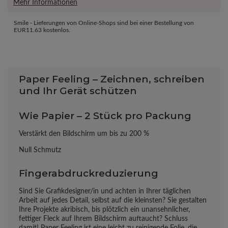
Mehr Informationen
Smile - Lieferungen von Online-Shops sind bei einer Bestellung von
EUR11.63
kostenlos.
Paper Feeling – Zeichnen, schreiben
und Ihr Gerät schützen
Wie Papier – 2 Stück pro Packung
Verstärkt den Bildschirm um bis zu 200 %
Null Schmutz
Fingerabdruckreduzierung
Sind Sie Grafikdesigner/in und achten in Ihrer täglichen
Arbeit auf jedes Detail, selbst auf die kleinsten? Sie gestalten
Ihre Projekte akribisch, bis plötzlich ein unansehnlicher,
fettiger Fleck auf Ihrem Bildschirm auftaucht? Schluss
damit! Paper Feeling ist eine leicht zu reinigende Folie, die