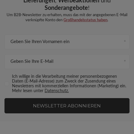
Lieferungen
,
Werbeaktionen
und
Sonderangebote
!
Um B2B-Newsletter zu erhalten, muss das mit der angegebenen E-Mail
verknüpfte Konto den
Großhandelsstatus haben
.
Geben Sie Ihren Vornamen ein
Geben Sie Ihre E-Mail
Ich willige in die Verarbeitung meiner personenbezogenen
Daten (E-Mail-Adresse) zum Zweck der Zusendung eines
Newsletters mit kommerziellen Informationen (Marketing) ein.
Mehr lesen unter
Datenschutz.
NEWSLETTER ABONNIEREN