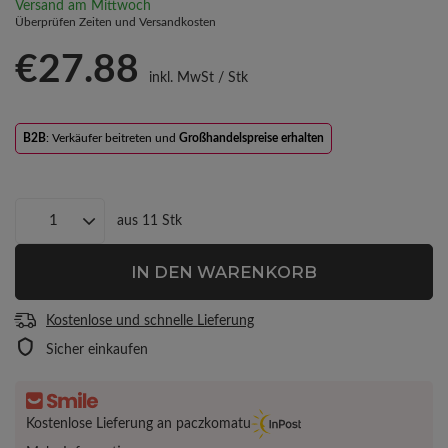
Versand
am Mittwoch
Überprüfen Zeiten und Versandkosten
€27.88
inkl. MwSt
/
Stk
B2B
: Verkäufer beitreten und
Großhandelspreise erhalten
aus
11
Stk
IN DEN WARENKORB
Kostenlose und schnelle Lieferung
Sicher einkaufen
Kostenlose Lieferung an paczkomatu