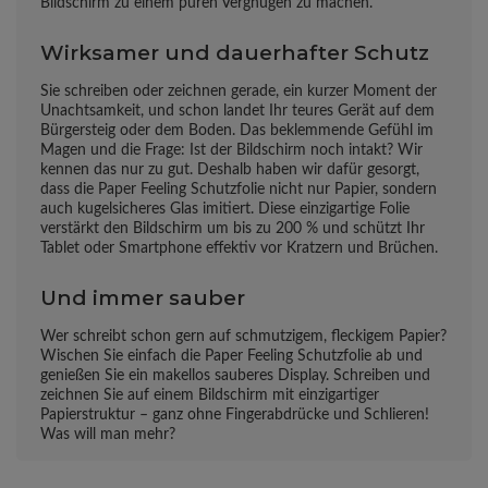
Bildschirm zu einem puren Vergnügen zu machen.
Wirksamer und dauerhafter Schutz
Sie schreiben oder zeichnen gerade, ein kurzer Moment der
Unachtsamkeit, und schon landet Ihr teures Gerät auf dem
Bürgersteig oder dem Boden. Das beklemmende Gefühl im
Magen und die Frage: Ist der Bildschirm noch intakt? Wir
kennen das nur zu gut. Deshalb haben wir dafür gesorgt,
dass die Paper Feeling Schutzfolie nicht nur Papier, sondern
auch kugelsicheres Glas imitiert. Diese einzigartige Folie
verstärkt den Bildschirm um bis zu 200 % und schützt Ihr
Tablet oder Smartphone effektiv vor Kratzern und Brüchen.
Und immer sauber
Wer schreibt schon gern auf schmutzigem, fleckigem Papier?
Wischen Sie einfach die Paper Feeling Schutzfolie ab und
genießen Sie ein makellos sauberes Display. Schreiben und
zeichnen Sie auf einem Bildschirm mit einzigartiger
Papierstruktur – ganz ohne Fingerabdrücke und Schlieren!
Was will man mehr?