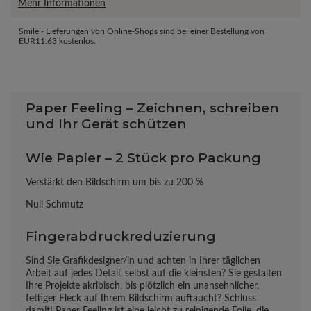
Mehr Informationen
Smile - Lieferungen von Online-Shops sind bei einer Bestellung von
EUR11.63
kostenlos.
Paper Feeling – Zeichnen, schreiben
und Ihr Gerät schützen
Wie Papier – 2 Stück pro Packung
Verstärkt den Bildschirm um bis zu 200 %
Null Schmutz
Fingerabdruckreduzierung
Sind Sie Grafikdesigner/in und achten in Ihrer täglichen
Arbeit auf jedes Detail, selbst auf die kleinsten? Sie gestalten
Ihre Projekte akribisch, bis plötzlich ein unansehnlicher,
fettiger Fleck auf Ihrem Bildschirm auftaucht? Schluss
damit! Paper Feeling ist eine leicht zu reinigende Folie, die