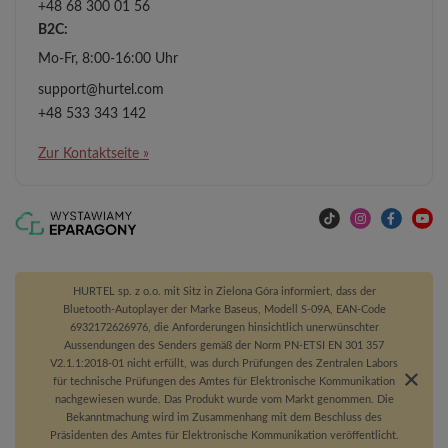
+48 68 300 01 56
B2C:
Mo-Fr, 8:00-16:00 Uhr
support@hurtel.com
+48 533 343 142
Zur Kontaktseite »
HURTEL sp. z o.o. mit Sitz in Zielona Góra informiert, dass der
Bluetooth-Autoplayer der Marke Baseus, Modell S-09A, EAN-Code
6932172626976, die Anforderungen hinsichtlich unerwünschter
Aussendungen des Senders gemäß der Norm PN-ETSI EN 301 357
V2.1.1:2018-01 nicht erfüllt, was durch Prüfungen des Zentralen Labors
für technische Prüfungen des Amtes für Elektronische Kommunikation
nachgewiesen wurde. Das Produkt wurde vom Markt genommen. Die
Bekanntmachung wird im Zusammenhang mit dem Beschluss des
Präsidenten des Amtes für Elektronische Kommunikation veröffentlicht.