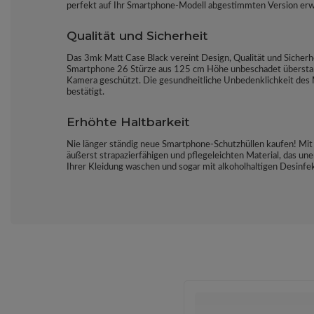
perfekt auf Ihr Smartphone-Modell abgestimmten Version er
Qualität und Sicherheit
Das 3mk Matt Case Black vereint Design, Qualität und Sicherhe
Smartphone 26 Stürze aus 125 cm Höhe unbeschadet überstanden
Kamera geschützt. Die gesundheitliche Unbedenklichkeit des Ma
bestätigt.
Erhöhte Haltbarkeit
Nie länger ständig neue Smartphone-Schutzhüllen kaufen! Mit
äußerst strapazierfähigen und pflegeleichten Material, das u
Ihrer Kleidung waschen und sogar mit alkoholhaltigen Desinfe