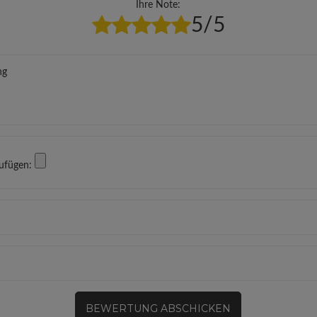
Ihre Note:
5/5
ng
zufügen:
BEWERTUNG ABSCHICKEN