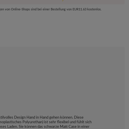
gen von Online-Shops sind bei einer Bestellung von
EUR11.63
kostenlos.
 stilvolles Design Hand in Hand gehen können. Diese
lastisches Polyurethan) ist sehr flexibel und fühlt sich
oses Laden. Sie können das schwarze Matt Case in einer