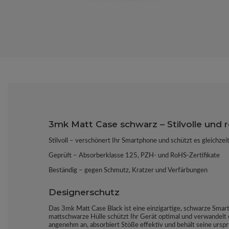
3mk Matt Case schwarz – Stilvolle und 
Stilvoll – verschönert Ihr Smartphone und schützt es gleichzeit
Geprüft – Absorberklasse 125, PZH- und RoHS-Zertifikate
Beständig – gegen Schmutz, Kratzer und Verfärbungen
Designerschutz
Das 3mk Matt Case Black ist eine einzigartige, schwarze Smart
mattschwarze Hülle schützt Ihr Gerät optimal und verwandelt es
angenehm an, absorbiert Stöße effektiv und behält seine ursp