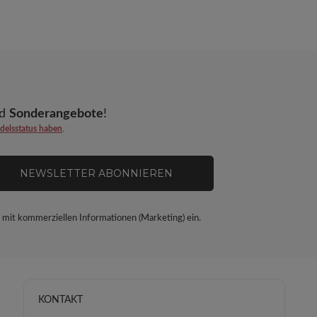
d
Sonderangebote
!
elsstatus haben
.
NEWSLETTER ABONNIEREN
mit kommerziellen Informationen (Marketing) ein.
KONTAKT