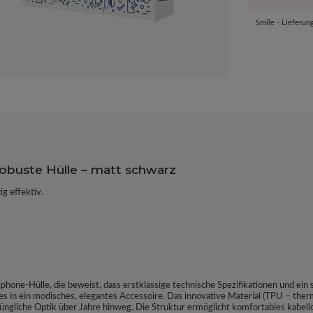
Smile - Lieferun
robuste Hülle – matt schwarz
ig effektiv.
phone-Hülle, die beweist, dass erstklassige technische Spezifikationen und ein
 in ein modisches, elegantes Accessoire. Das innovative Material (TPU – thermop
rüngliche Optik über Jahre hinweg. Die Struktur ermöglicht komfortables kabell