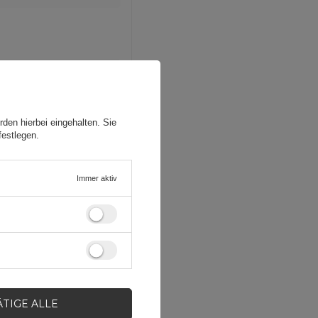
den hierbei eingehalten. Sie
festlegen.
Immer aktiv
ÄTIGE ALLE