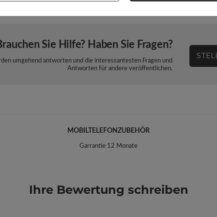
Brauchen Sie Hilfe? Haben Sie Fragen?
STEL
werden umgehend antworten und die interessantesten Fragen und
Antworten für andere veröffentlichen.
MOBILTELEFONZUBEHÖR
Garrantie 12 Monate
Ihre Bewertung schreiben