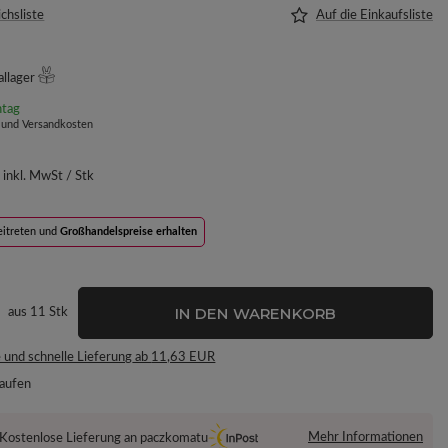
ichsliste
Auf die Einkaufsliste
allager
tag
 und Versandkosten
inkl. MwSt
/
Stk
beitreten und
Großhandelspreise erhalten
IN DEN WARENKORB
aus
11
Stk
 und schnelle Lieferung
ab
11,63 EUR
kaufen
Mehr Informationen
Kostenlose Lieferung an paczkomatu