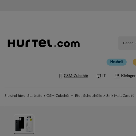
Neuheit
GSM-Zubehör
IT
Kleinger
Sie sind hier:
Startseite
GSM-Zubehör
Etui, Schutzhülle
3mk Matt Case für