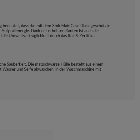
rung bedeutet, dass das mit dem 3mk Matt Case Black geschützte
 Aufprallenergie. Dank der erhöhten Kanten ist auch die
nd die Umweltverträglichkeit durch das RoHS-Zertifikat
sche Sauberkeit. Die mattschwarze Hülle besteht aus einem
mit Wasser und Seife abwaschen, in der Waschmaschine mit