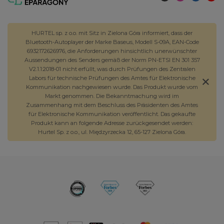
HURTEL sp. z o.o. mit Sitz in Zielona Góra informiert, dass der
Bluetooth-Autoplayer der Marke Baseus, Modell S-09A, EAN-Code
6932172626976, die Anforderungen hinsichtlich unerwünschter
Aussendungen des Senders gemäß der Norm PN-ETSI EN 301 357
V2.1.1:2018-01 nicht erfüllt, was durch Prüfungen des Zentralen
Labors für technische Prüfungen des Amtes für Elektronische
Kommunikation nachgewiesen wurde. Das Produkt wurde vom
Markt genommen. Die Bekanntmachung wird im
Zusammenhang mit dem Beschluss des Präsidenten des Amtes
für Elektronische Kommunikation veröffentlicht. Das gekaufte
Produkt kann an folgende Adresse zurückgesendet werden:
Hurtel Sp. z o.o., ul. Międzyrzecka 12, 65-127 Zielona Góra.