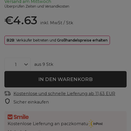
Versand
am Mittwoch
Überprüfen Zeiten und Versandkosten
€4.63
inkl. MwSt
/
Stk
B2B
: Verkäufer beitreten und
Großhandelspreise erhalten
aus
9
Stk
IN DEN WARENKORB
Kostenlose und schnelle Lieferung
ab
11,63 EUR
Sicher einkaufen
Kostenlose Lieferung an paczkomatu