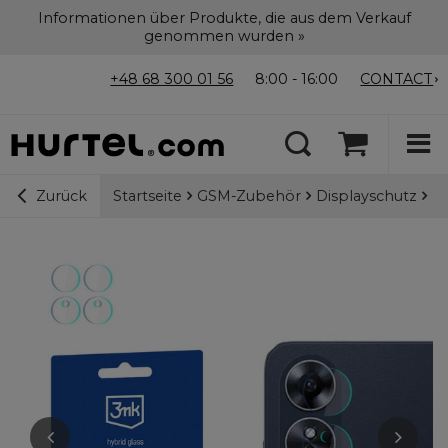
Informationen über Produkte, die aus dem Verkauf
genommen wurden »
+48 68 300 01 56
8:00 - 16:00
CONTACT
Startseite
GSM-Zubehör
Displayschutz
3m
Zurück