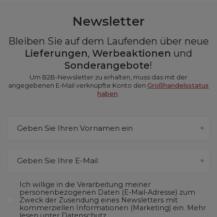
Newsletter
Bleiben Sie auf dem Laufenden über neue
Lieferungen
,
Werbeaktionen
und
Sonderangebote
!
Um B2B-Newsletter zu erhalten, muss das mit der
angegebenen E-Mail verknüpfte Konto den
Großhandelsstatus
haben
.
Geben Sie Ihren Vornamen ein
Geben Sie Ihre E-Mail
Ich willige in die Verarbeitung meiner
personenbezogenen Daten (E-Mail-Adresse) zum
Zweck der Zusendung eines Newsletters mit
kommerziellen Informationen (Marketing) ein. Mehr
lesen unter
Datenschutz.