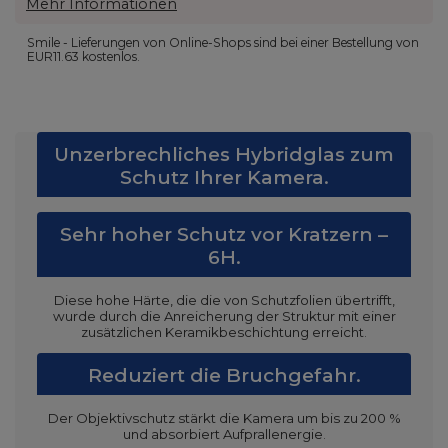
Mehr Informationen
Smile - Lieferungen von Online-Shops sind bei einer Bestellung von
EUR11.63
kostenlos.
Unzerbrechliches Hybridglas zum
Schutz Ihrer Kamera.
Sehr hoher Schutz vor Kratzern –
6H.
Diese hohe Härte, die die von Schutzfolien übertrifft,
wurde durch die Anreicherung der Struktur mit einer
zusätzlichen Keramikbeschichtung erreicht.
Reduziert die Bruchgefahr.
Der Objektivschutz stärkt die Kamera um bis zu 200 %
und absorbiert Aufprallenergie.