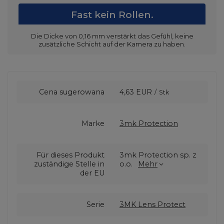
Fast kein Rollen.
Die Dicke von 0,16 mm verstärkt das Gefühl, keine
zusätzliche Schicht auf der Kamera zu haben.
Cena sugerowana
4,63 EUR
/
Stk
Marke
3mk Protection
Für dieses Produkt
3mk Protection sp. z
zuständige Stelle in
o.o.
Mehr
der EU
Serie
3MK Lens Protect