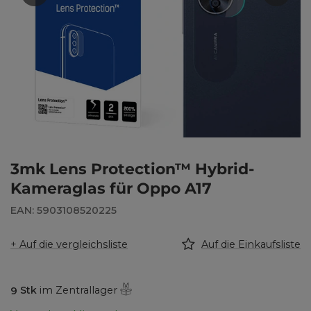
3mk Lens Protection™ Hybrid-
Kameraglas für Oppo A17
EAN: 5903108520225
+ Auf die vergleichsliste
Auf die Einkaufsliste
9
Stk
im Zentrallager