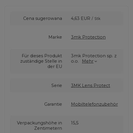
Cena sugerowana
4,63 EUR
/
Stk
Marke
3mk Protection
Für dieses Produkt
3mk Protection sp. z
zuständige Stelle in
o.o.
Mehr
der EU
Serie
3MK Lens Protect
Garantie
Mobiltelefonzubehör
Verpackungshöhe in
15,5
Zentimetern