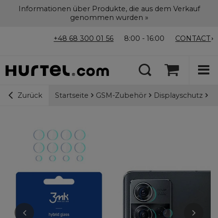
Informationen über Produkte, die aus dem Verkauf
genommen wurden »
+48 68 300 01 56
8:00 - 16:00
CONTACT
Startseite
GSM-Zubehör
Displayschutz
3m
Zurück