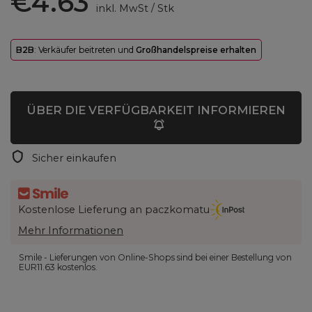
€4.63
inkl. MwSt
/
Stk
B2B
: Verkäufer beitreten und
Großhandelspreise erhalten
ÜBER DIE VERFÜGBARKEIT INFORMIEREN
Sicher einkaufen
Kostenlose Lieferung an paczkomatu
Mehr Informationen
Smile - Lieferungen von Online-Shops sind bei einer Bestellung von
EUR11.63
kostenlos.