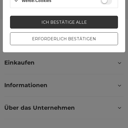
Werbe-Cookies
NEWSLETTER ABONNIEREN
ICH BESTÄTIGE ALLE
ERFORDERLICH BESTÄTIGEN
Meine Bestellung
Einkaufen
Informationen
Über das Unternehmen