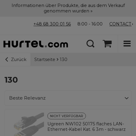
Informationen über Produkte, die aus dem Verkauf
genommen wurden »
+48 68 300 01 56
8:00 - 16:00
CONTACT
Startseite
130
Zurück
130
Sortierung ändern
Beste Relevanz
NICHT VERFÜGBAR
Ugreen NW102 50175 flaches LAN-
Ethernet-Kabel Kat. 6 3m - schwarz