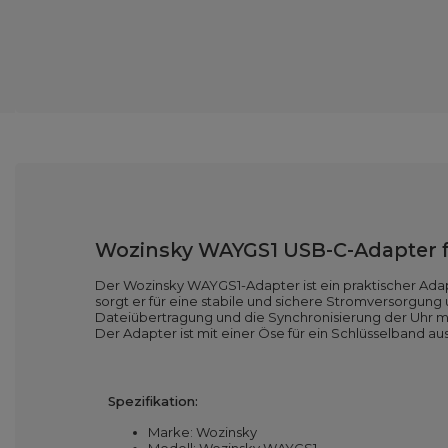
Wozinsky WAYGS1 USB-C-Adapter f
Der Wozinsky WAYGS1-Adapter ist ein praktischer Ada
sorgt er für eine stabile und sichere Stromversorgun
Dateiübertragung und die Synchronisierung der Uhr m
Der Adapter ist mit einer Öse für ein Schlüsselband au
Spezifikation:
Marke: Wozinsky