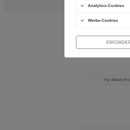
Analytics-Cookies
Werbe-Cookies
ERFORDER
Für dieses Pr