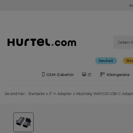
I
Neuheit
Bes
GSM-Zubehör
IT
Kleingeräte
Sie sind hier:
Startseite
IT
Adapter
Wozinsky WAYGS1 USB-C-Adapte