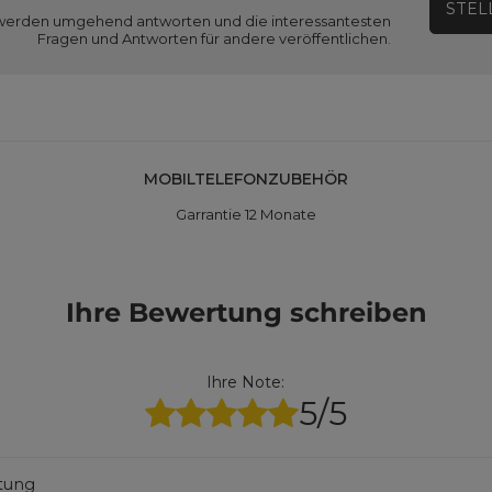
STEL
ir werden umgehend antworten und die interessantesten
Fragen und Antworten für andere veröffentlichen.
MOBILTELEFONZUBEHÖR
Garrantie 12 Monate
Ihre Bewertung schreiben
Ihre Note:
5/5
rtung