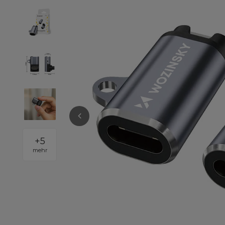
+
5
mehr