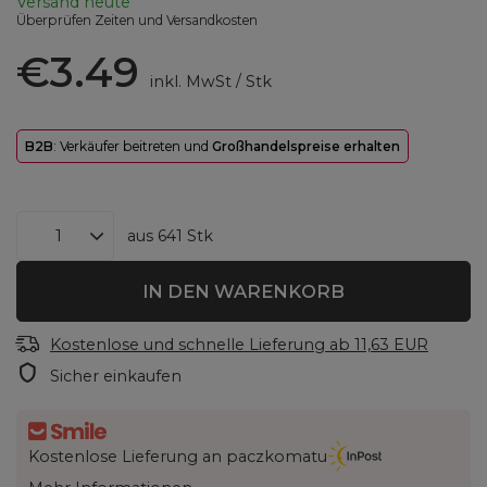
Versand
heute
Überprüfen Zeiten und Versandkosten
€3.49
inkl. MwSt
/
Stk
B2B
: Verkäufer beitreten und
Großhandelspreise erhalten
aus
641
Stk
IN DEN WARENKORB
Kostenlose und schnelle Lieferung
ab
11,63 EUR
Sicher einkaufen
Kostenlose Lieferung an paczkomatu