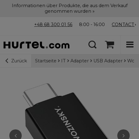
Informationen über Produkte, die aus dem Verkauf
genommen wurden »
+48 68 300 01 56
8:00 - 16:00
CONTACT
Startseite
IT
Adapter
USB Adapter
Wozi
Zurück