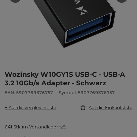
Wozinsky W10GY1S USB-C - USB-A
3.2 10Gb/s Adapter - Schwarz
EAN: 5907769376757
Symbol: 5907769376757
+ Auf die vergleichsliste
Auf die Einkaufsliste
641
Stk
im Versandlager