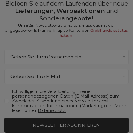
Bleiben Sie auf dem Laufenden über neue
Lieferungen
,
Werbeaktionen
und
Sonderangebote
!
Um B2B-Newsletter zu erhalten, muss das mit der
angegebenen E-Mail verknüpfte Konto den
Großhandelsstatus
haben
.
Geben Sie Ihren Vornamen ein
Geben Sie Ihre E-Mail
Ich willige in die Verarbeitung meiner
personenbezogenen Daten (E-Mail-Adresse) zum
Zweck der Zusendung eines Newsletters mit
kommerziellen Informationen (Marketing) ein. Mehr
lesen unter
Datenschutz.
NEWSLETTER ABONNIEREN