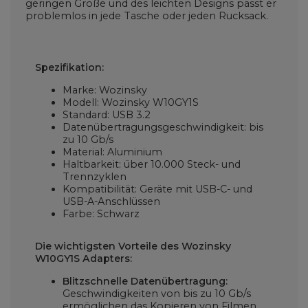
geringen Größe und des leichten Designs passt er
problemlos in jede Tasche oder jeden Rucksack.
Spezifikation:
Marke: Wozinsky
Modell: Wozinsky W10GY1S
Standard: USB 3.2
Datenübertragungsgeschwindigkeit: bis
zu 10 Gb/s
Material: Aluminium
Haltbarkeit: über 10.000 Steck- und
Trennzyklen
Kompatibilität: Geräte mit USB-C- und
USB-A-Anschlüssen
Farbe: Schwarz
Die wichtigsten Vorteile des Wozinsky
W10GY1S Adapters:
Blitzschnelle Datenübertragung:
Geschwindigkeiten von bis zu 10 Gb/s
ermöglichen das Kopieren von Filmen,