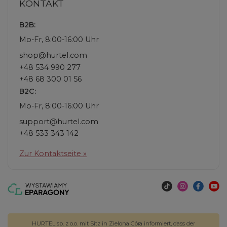
KONTAKT
B2B:
Mo-Fr, 8:00-16:00 Uhr
shop@hurtel.com
+48 534 990 277
+48 68 300 01 56
B2C:
Mo-Fr, 8:00-16:00 Uhr
support@hurtel.com
+48 533 343 142
Zur Kontaktseite »
HURTEL sp. z o.o. mit Sitz in Zielona Góra informiert, dass der