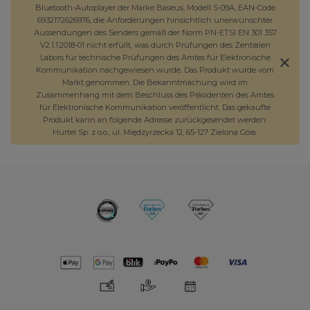
Bluetooth-Autoplayer der Marke Baseus, Modell S-09A, EAN-Code
6932172626976, die Anforderungen hinsichtlich unerwünschter
Aussendungen des Senders gemäß der Norm PN-ETSI EN 301 357
V2.1.1:2018-01 nicht erfüllt, was durch Prüfungen des Zentralen
Labors für technische Prüfungen des Amtes für Elektronische
Kommunikation nachgewiesen wurde. Das Produkt wurde vom
Markt genommen. Die Bekanntmachung wird im
Zusammenhang mit dem Beschluss des Präsidenten des Amtes
für Elektronische Kommunikation veröffentlicht. Das gekaufte
Produkt kann an folgende Adresse zurückgesendet werden:
Hurtel Sp. z o.o., ul. Międzyrzecka 12, 65-127 Zielona Góra.