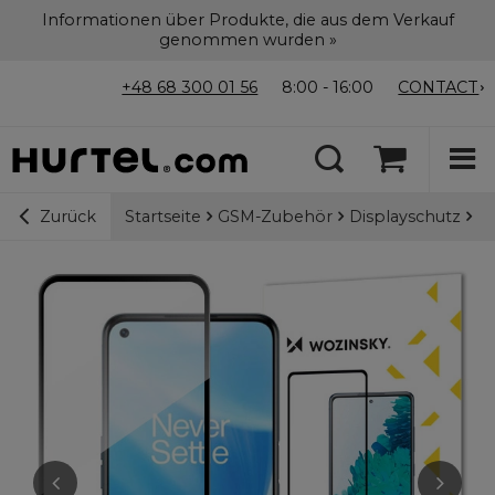
Informationen über Produkte, die aus dem Verkauf
genommen wurden »
+48 68 300 01 56
8:00 - 16:00
CONTACT
Startseite
GSM-Zubehör
Displayschutz
Wo
Zurück