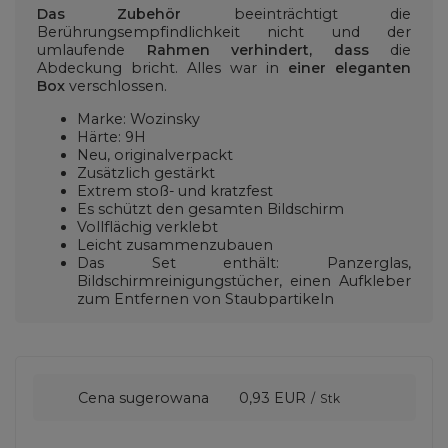
Das Zubehör
beeinträchtigt die
Berührungsempfindlichkeit nicht und der
umlaufende
Rahmen verhindert, dass
die
Abdeckung bricht. Alles war in
einer eleganten
Box
verschlossen.
Marke: Wozinsky
Härte: 9H
Neu, originalverpackt
Zusätzlich gestärkt
Extrem stoß- und kratzfest
Es schützt den gesamten Bildschirm
Vollflächig verklebt
Leicht zusammenzubauen
Das Set enthält: Panzerglas,
Bildschirmreinigungstücher, einen Aufkleber
zum Entfernen von Staubpartikeln
Cena sugerowana
0,93 EUR
/
Stk