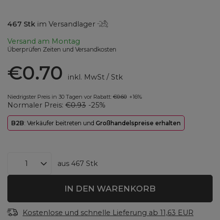
467
Stk
im Versandlager
Versand
am Montag
Überprüfen Zeiten und Versandkosten
€0.70
inkl. MwSt
/
Stk
Niedrigster Preis in 30 Tagen vor Rabatt:
€0.60
+16%
Normaler Preis:
€0.93
-25%
B2B
: Verkäufer beitreten und
Großhandelspreise erhalten
aus
467
Stk
IN DEN WARENKORB
Kostenlose und schnelle Lieferung
ab
11,63 EUR