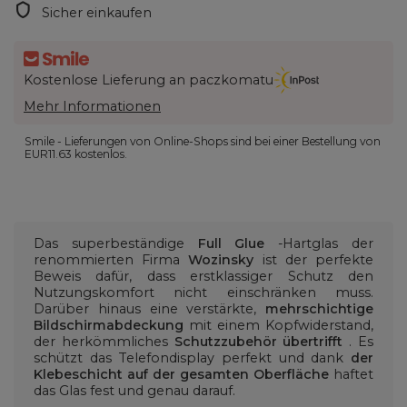
Sicher einkaufen
Kostenlose Lieferung an paczkomatu
Mehr Informationen
Smile - Lieferungen von Online-Shops sind bei einer Bestellung von
EUR11.63
kostenlos.
Das superbeständige
Full Glue
-Hartglas der
renommierten Firma
Wozinsky
ist der perfekte
Beweis dafür, dass erstklassiger Schutz den
Nutzungskomfort nicht einschränken muss.
Darüber hinaus eine verstärkte,
mehrschichtige
Bildschirmabdeckung
mit einem Kopfwiderstand,
der herkömmliches
Schutzzubehör übertrifft
. Es
schützt das Telefondisplay perfekt und dank
der
Klebeschicht auf der gesamten Oberfläche
haftet
das Glas fest und genau darauf.