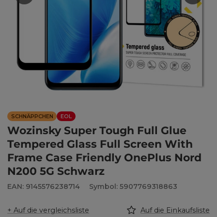
SCHNÄPPCHEN
EOL
Wozinsky Super Tough Full Glue
Tempered Glass Full Screen With
Frame Case Friendly OnePlus Nord
N200 5G Schwarz
EAN: 9145576238714
Symbol: 5907769318863
+ Auf die vergleichsliste
Auf die Einkaufsliste