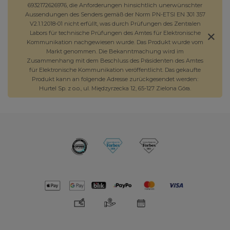
6932172626976, die Anforderungen hinsichtlich unerwünschter
Aussendungen des Senders gemäß der Norm PN-ETSI EN 301 357
V2.1.1:2018-01 nicht erfüllt, was durch Prüfungen des Zentralen
Labors für technische Prüfungen des Amtes für Elektronische
Kommunikation nachgewiesen wurde. Das Produkt wurde vom
Markt genommen. Die Bekanntmachung wird im
Zusammenhang mit dem Beschluss des Präsidenten des Amtes
für Elektronische Kommunikation veröffentlicht. Das gekaufte
Produkt kann an folgende Adresse zurückgesendet werden:
Hurtel Sp. z o.o., ul. Międzyrzecka 12, 65-127 Zielona Góra.