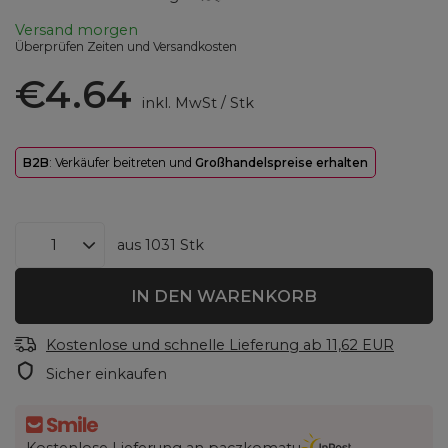
Versand
morgen
Überprüfen Zeiten und Versandkosten
€4.64
inkl. MwSt
/
Stk
B2B
: Verkäufer beitreten und
Großhandelspreise erhalten
aus
1031
Stk
IN DEN WARENKORB
Kostenlose und schnelle Lieferung
ab
11,62 EUR
Sicher einkaufen
Kostenlose Lieferung an paczkomatu