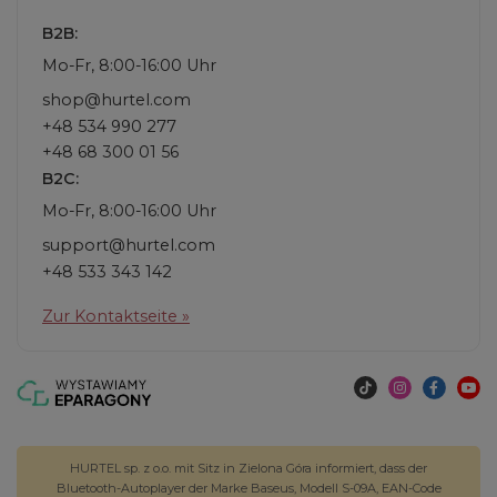
B2B:
Mo-Fr, 8:00-16:00 Uhr
shop@hurtel.com
+48 534 990 277
+48 68 300 01 56
B2C:
Mo-Fr, 8:00-16:00 Uhr
support@hurtel.com
+48 533 343 142
Zur Kontaktseite »
HURTEL sp. z o.o. mit Sitz in Zielona Góra informiert, dass der
Bluetooth-Autoplayer der Marke Baseus, Modell S-09A, EAN-Code