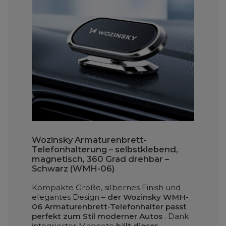
Wozinsky Armaturenbrett-
Telefonhalterung – selbstklebend,
magnetisch, 360 Grad drehbar –
Schwarz (WMH-06)
Kompakte Größe, silbernes Finish und
elegantes Design –
der Wozinsky WMH-
06 Armaturenbrett-Telefonhalter passt
perfekt zum Stil moderner Autos
. Dank
integrierter Magnete
hält dieser