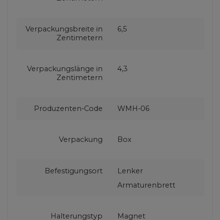
Verpackungsbreite in
6,5
Zentimetern
Verpackungslänge in
4,3
Zentimetern
Produzenten-Code
WMH-06
Verpackung
Box
Befestigungsort
Lenker
Armaturenbrett
Halterungstyp
Magnet