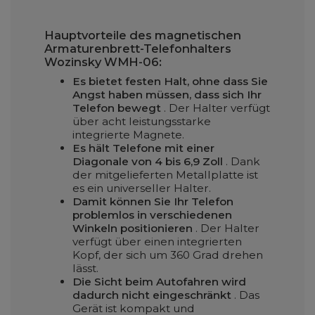
Hauptvorteile des magnetischen
Armaturenbrett-Telefonhalters
Wozinsky WMH-06:
Es bietet festen Halt, ohne dass Sie
Angst haben müssen, dass sich Ihr
Telefon bewegt
. Der Halter verfügt
über acht leistungsstarke
integrierte Magnete.
Es hält Telefone mit einer
Diagonale von 4 bis 6,9 Zoll
. Dank
der mitgelieferten Metallplatte ist
es ein universeller Halter.
Damit können Sie Ihr Telefon
problemlos in verschiedenen
Winkeln positionieren
. Der Halter
verfügt über einen integrierten
Kopf, der sich um 360 Grad drehen
lässt.
Die Sicht beim Autofahren wird
dadurch nicht eingeschränkt
. Das
Gerät ist kompakt und