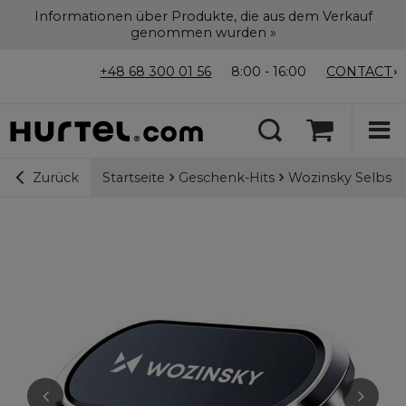
Informationen über Produkte, die aus dem Verkauf
genommen wurden »
+48 68 300 01 56
8:00 - 16:00
CONTACT
Startseite
Geschenk-Hits
Wozinsky Selbstk
Zurück