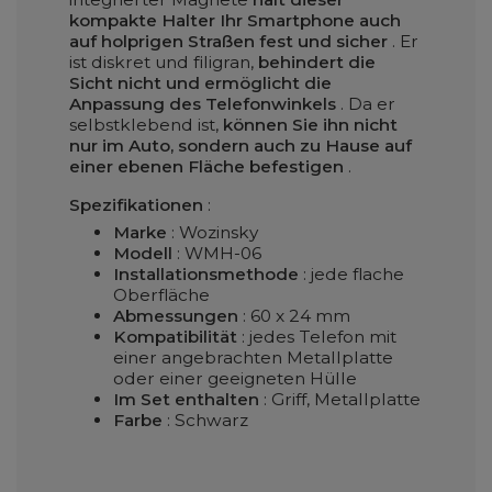
kompakte Halter Ihr Smartphone auch
auf holprigen Straßen fest und sicher
. Er
ist diskret und filigran,
behindert die
Sicht nicht und ermöglicht die
Anpassung des Telefonwinkels
. Da er
selbstklebend ist,
können Sie ihn nicht
nur im Auto, sondern auch zu Hause auf
einer ebenen Fläche befestigen
.
Spezifikationen
:
Marke
: Wozinsky
Modell
: WMH-06
Installationsmethode
: jede flache
Oberfläche
Abmessungen
: 60 x 24 mm
Kompatibilität
: jedes Telefon mit
einer angebrachten Metallplatte
oder einer geeigneten Hülle
Im Set enthalten
: Griff, Metallplatte
Farbe
: Schwarz