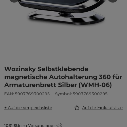
Wozinsky Selbstklebende
magnetische Autohalterung 360 für
Armaturenbrett Silber (WMH-06)
EAN: 5907769300295
Symbol: 5907769300295
+ Auf die vergleichsliste
Auf die Einkaufsliste
1031
Stk
im Versandlager