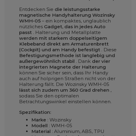
Entdecken Sie
die leistungsstarke
magnetische Handyhalterung Wozinsky
WMH-05
– ein kompaktes, unglaublich
nützliches
Gadget, das in jedes Auto
passt
. Halterung und Metallplatte
werden mit starkem doppelseitigem
Klebeband direkt am Armaturenbrett
(Cockpit) und am Handy befestigt
. Diese
Befestigungsmethode ist langlebig und
außergewöhnlich stabil
. Dank
der vier
integrierten Magnete der Halterung
können Sie sicher sein, dass Ihr Handy
auch auf holprigen Straßen nicht von der
Halterung fällt. Die Wozinsky WMH-05
lässt sich zudem um 360 Grad drehen
,
sodass Sie den optimalen
Betrachtungswinkel einstellen können.
Spezifikation:
Marke
: Wozinsky
Modell
: WMH-05
Material
: Aluminium, ABS, TPU