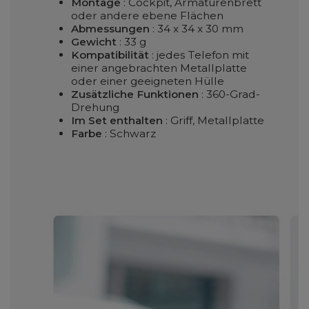
Montage
: Cockpit, Armaturenbrett
oder andere ebene Flächen
Abmessungen
: 34 x 34 x 30 mm
Gewicht
: 33 g
Kompatibilität
: jedes Telefon mit
einer angebrachten Metallplatte
oder einer geeigneten Hülle
Zusätzliche Funktionen
: 360-Grad-
Drehung
Im Set enthalten
: Griff, Metallplatte
Farbe
: Schwarz