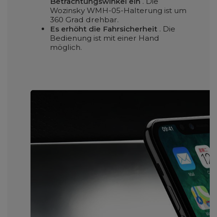
Betrachtungswinkel ein
. Die
Wozinsky WMH-05-Halterung ist um
360 Grad drehbar.
Es erhöht die Fahrsicherheit
. Die
Bedienung ist mit einer Hand
möglich.