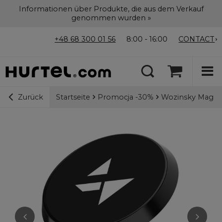
Informationen über Produkte, die aus dem Verkauf
genommen wurden »
+48 68 300 01 56
8:00 - 16:00
CONTACT
Startseite
Promocja -30%
Wozinsky Magnet
Zurück