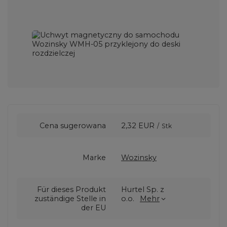
Cena sugerowana
2,32 EUR
/
Stk
Marke
Wozinsky
Für dieses Produkt
Hurtel Sp. z
zuständige Stelle in
o.o.
Mehr
der EU