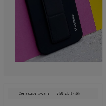
Cena sugerowana
5,58 EUR
/
Stk