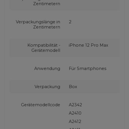
Zentimetern
Verpackungslänge in
2
Zentimetern
Kompatibilität -
iPhone 12 Pro Max
Gerätemodell
Anwendung
Für Smartphones
Verpackung
Box
Gerätemodellcode
A2342
A2410
A2412