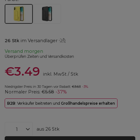
26
Stk
im Versandlager
Versand
morgen
Überprüfen Zeiten und Versandkosten
€3.49
inkl. MwSt
/
Stk
Niedrigster Preis in 30 Tagen vor Rabatt:
€3.63
-3%
Normaler Preis:
€5.58
-37%
B2B
: Verkäufer beitreten und
Großhandelspreise erhalten
aus
26
Stk