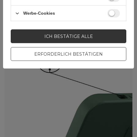
Lautsprecher und den Ladeanschluss.
Werbe-Cookies
ICH BESTÄTIGE ALLE
ERFORDERLICH BESTÄTIGEN