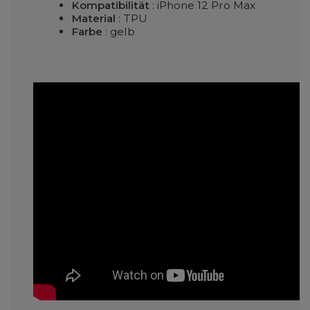
Kompatibilität
: iPhone 12 Pro Max
Material
: TPU
Farbe
: gelb