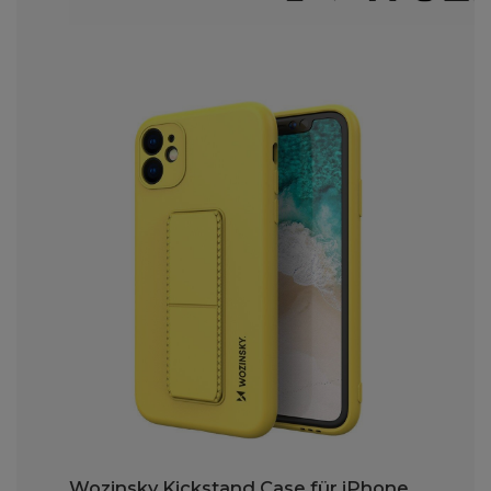
Wozinsky Kickstand Case für iPhone