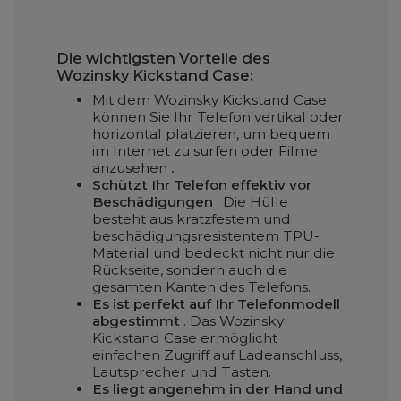
Die wichtigsten Vorteile des
Wozinsky Kickstand Case:
Mit dem Wozinsky Kickstand Case
können Sie Ihr Telefon vertikal oder
horizontal platzieren, um bequem
im Internet zu surfen oder Filme
anzusehen
.
Schützt Ihr Telefon effektiv vor
Beschädigungen
. Die Hülle
besteht aus kratzfestem und
beschädigungsresistentem TPU-
Material und bedeckt nicht nur die
Rückseite, sondern auch die
gesamten Kanten des Telefons.
Es ist perfekt auf Ihr Telefonmodell
abgestimmt
. Das Wozinsky
Kickstand Case ermöglicht
einfachen Zugriff auf Ladeanschluss,
Lautsprecher und Tasten.
Es liegt angenehm in der Hand und