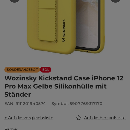
SONDERANGEBOT
EOL
Wozinsky Kickstand Case iPhone 12
Pro Max Gelbe Silikonhülle mit
Ständer
EAN: 9111201940574
Symbol: 5907769317170
+ Auf die vergleichsliste
Auf die Einkaufsliste
Farbe