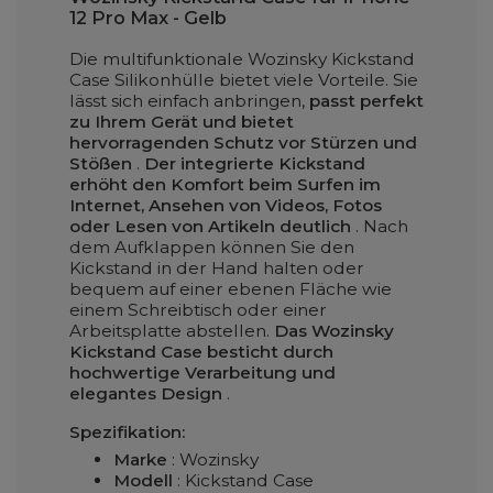
12 Pro Max - Gelb
Die multifunktionale Wozinsky Kickstand
Case Silikonhülle bietet viele Vorteile. Sie
lässt sich einfach anbringen,
passt perfekt
zu Ihrem Gerät und bietet
hervorragenden Schutz vor Stürzen und
Stößen
.
Der integrierte Kickstand
erhöht den Komfort beim Surfen im
Internet, Ansehen von Videos, Fotos
oder Lesen von Artikeln deutlich
. Nach
dem Aufklappen können Sie den
Kickstand in der Hand halten oder
bequem auf einer ebenen Fläche wie
einem Schreibtisch oder einer
Arbeitsplatte abstellen.
Das Wozinsky
Kickstand Case besticht durch
hochwertige Verarbeitung und
elegantes Design
.
Spezifikation:
Marke
: Wozinsky
Modell
: Kickstand Case