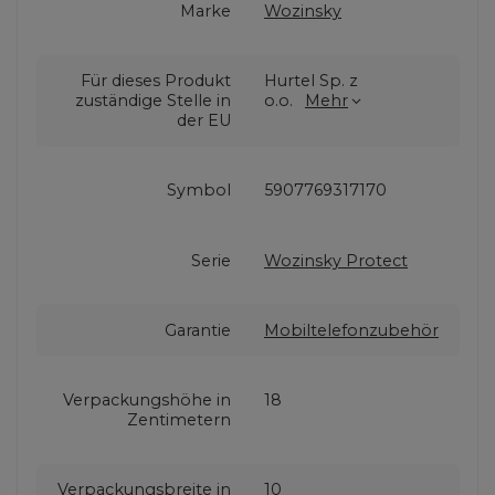
Marke
Wozinsky
Für dieses Produkt
Hurtel Sp. z
zuständige Stelle in
o.o.
Mehr
der EU
Symbol
5907769317170
Serie
Wozinsky Protect
Garantie
Mobiltelefonzubehör
Verpackungshöhe in
18
Zentimetern
Verpackungsbreite in
10