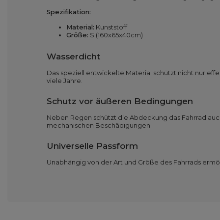
Spezifikation:
Material:
Kunststoff
Größe:
S (160x65x40cm)
Wasserdicht
Das speziell entwickelte Material schützt nicht nur e
viele Jahre.
Schutz vor äußeren Bedingungen
Neben Regen schützt die Abdeckung das Fahrrad auch 
mechanischen Beschädigungen.
Universelle Passform
Unabhängig von der Art und Größe des Fahrrads ermögli