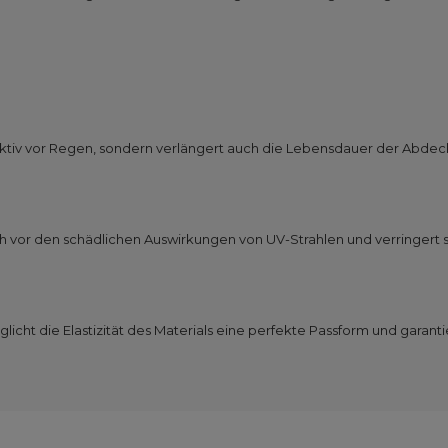
ffektiv vor Regen, sondern verlängert auch die Lebensdauer der Abde
vor den schädlichen Auswirkungen von UV-Strahlen und verringert s
cht die Elastizität des Materials eine perfekte Passform und garanti