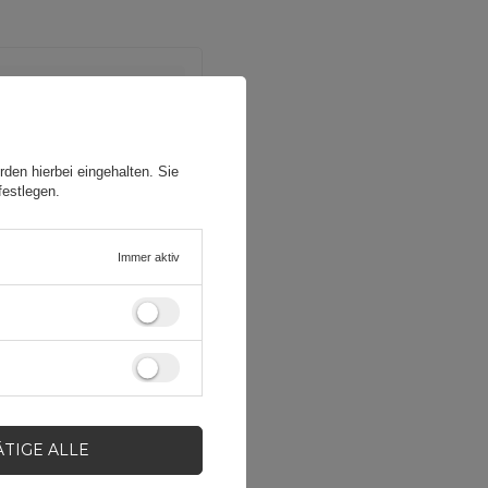
den hierbei eingehalten. Sie
festlegen.
Immer aktiv
ÄTIGE ALLE