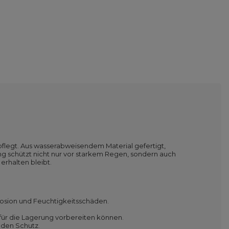
pflegt. Aus wasserabweisendem Material gefertigt,
ng schützt nicht nur vor starkem Regen, sondern auch
erhalten bleibt.
osion und Feuchtigkeitsschäden.
 für die Lagerung vorbereiten können.
nden Schutz.