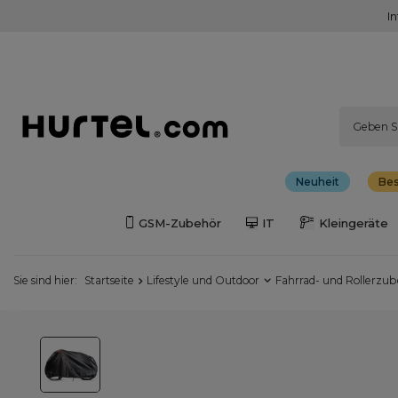
I
Neuheit
Bes
GSM-Zubehör
IT
Kleingeräte
Sie sind hier:
Startseite
Lifestyle und Outdoor
Fahrrad- und Rollerzu