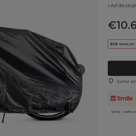
+ Auf die vergl
€10.
B2B
: Verkäufer
Sicher ei
Smile - Liefer