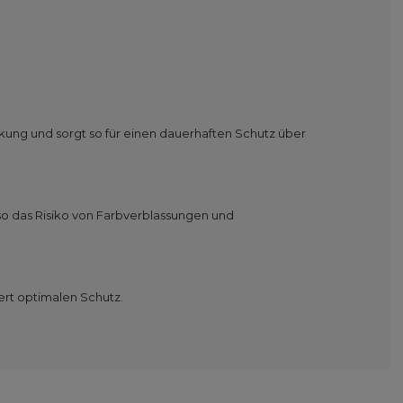
ckung und sorgt so für einen dauerhaften Schutz über
o das Risiko von Farbverblassungen und
ert optimalen Schutz.