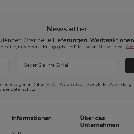
Newsletter
aufenden über neue
Lieferungen
,
Werbeaktione
erhalten, muss das mit der angegebenen E-Mail verknüpfte Konto den
Gro
Geben Sie Ihre E-Mail
ersonenbezogenen Daten (E-Mail-Adresse) zum Zweck der Zusendung 
 unter
Datenschutz.
Informationen
Über das
Unternehmen
AGB