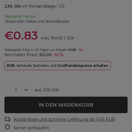
236
Stk
im Versandlager
Versand
heute
Überprüfen Zeiten und Versandkosten
€0.83
inkl. MwSt
/
Stk
Niedrigster Preis in 30 Tagen vor Rabatt:
€0.88
-5%
Normaler Preis:
€2.09
-60%
B2B
: Verkäufer beitreten und
Großhandelspreise erhalten
aus
236
Stk
IN DEN WARENKORB
Kostenlose und schnelle Lieferung
ab
11,61 EUR
Sicher einkaufen