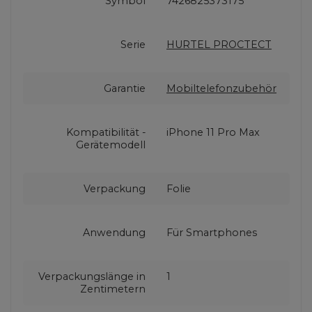
Symbol
7426825373175
Serie
HURTEL PROCTECT
Garantie
Mobiltelefonzubehör
Kompatibilität -
iPhone 11 Pro Max
Gerätemodell
Verpackung
Folie
Anwendung
Für Smartphones
Verpackungslänge in
1
Zentimetern