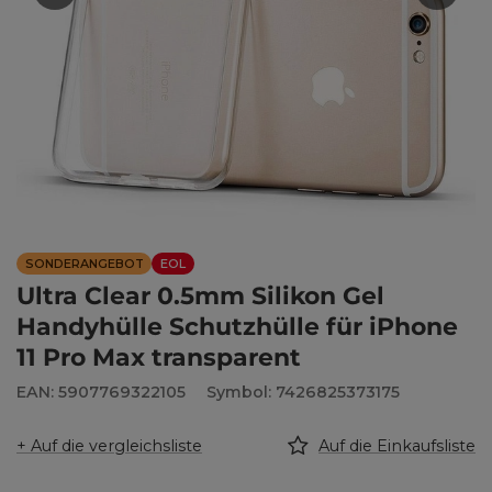
SONDERANGEBOT
EOL
Ultra Clear 0.5mm Silikon Gel
Handyhülle Schutzhülle für iPhone
11 Pro Max transparent
EAN: 5907769322105
Symbol: 7426825373175
+ Auf die vergleichsliste
Auf die Einkaufsliste