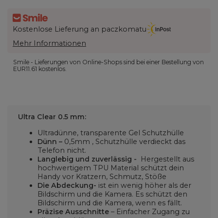
Kostenlose Lieferung an paczkomatu
Mehr Informationen
Smile - Lieferungen von Online-Shops sind bei einer Bestellung von
EUR11.61
kostenlos.
Ultra Clear 0.5 mm:
Ultradünne, transparente Gel Schutzhülle
Dünn –
0,5mm
, Schutzhülle verdieckt das
Telefon nicht.
Langlebig und zuverlässig -
Hergestellt aus
hochwertigem TPU Material schützt dein
Handy vor Kratzern, Schmutz, Stöße
Die Abdeckung-
ist ein wenig höher als der
Bildschirm und die Kamera. Es schützt den
Bildschirm und die Kamera, wenn es fällt.
Präzise
Ausschnitte
–
Einfacher Zugang zu