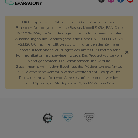
HURTEL sp. z o.o. mit Sitz in Zielona Góra informiert, dass der
Bluetooth-Autoplayer der Marke Baseus, Modell S-09A, EAN-Code
6932172626976, die Anforderungen hinsichtlich unerwünschter
Aussendungen des Senders gemäß der Norm PN-ETSI EN 301 357
V2.1.1:2018-01 nicht erfüllt, was durch Prüfungen des Zentralen
Labors für technische Prüfungen des Amtes für Elektronische
Kommunikation nachgewiesen wurde. Das Produkt wurde vom
Markt genommen. Die Bekanntmachung wird im
Zusammenhang mit dem Beschluss des Präsidenten des Amtes
für Elektronische Kommunikation veröffentlicht. Das gekaufte
Produkt kann an folgende Adresse zurückgesendet werden:
Hurtel Sp. z o.o., ul. Międzyrzecka 12, 65-127 Zielona Góra.