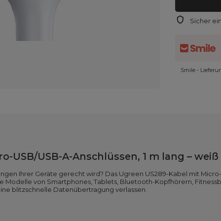
Sicher ei
Smile - Liefer
ro-USB/USB-A-Anschlüssen, 1 m lang – weiß
rungen Ihrer Geräte gerecht wird? Das Ugreen US289-Kabel mit Micr
re Modelle von Smartphones, Tablets, Bluetooth-Kopfhörern, Fitness
eine blitzschnelle Datenübertragung verlassen.