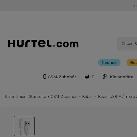
I
Neuheit
Bes
GSM-Zubehör
IT
Kleingeräte
Sie sind hier:
Startseite
GSM-Zubehör
Kabel
Kabel USB-A / micro