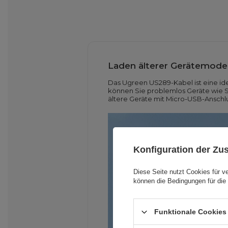
Laden älterer Gerätemodel
Das Ugreen US289-Kabel ist eine i
können Sie problemlos Geräte wie Sm
ältere Geräte mit Micro-USB-Anschl
Konfiguration der Z
Diese Seite nutzt Cookies für v
können die Bedingungen für die 
Funktionale Cookies 