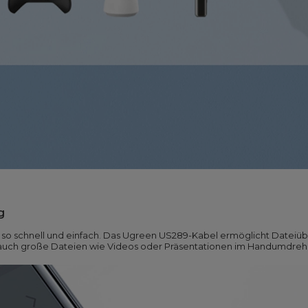
g
 so schnell und einfach. Das Ugreen US289-Kabel ermöglicht Dateiü
ich auch große Dateien wie Videos oder Präsentationen im Handumdre