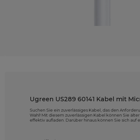
Ugreen US289 60141 Kabel mit Mic
Suchen Sie ein zuverlässiges Kabel, das den Anforde
Wahl! Mit diesem zuverlässigen Kabel können Sie älte
effektiv aufladen. Darüber hinaus können Sie sich auf 