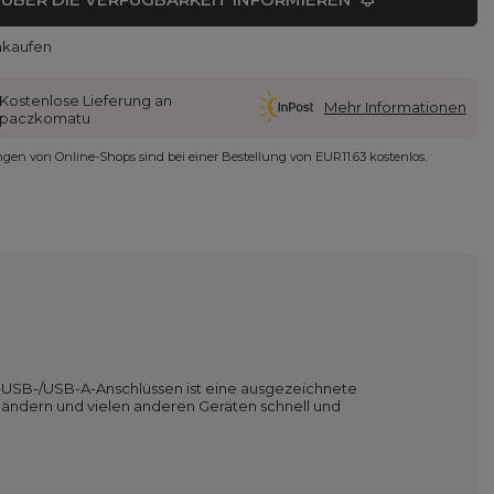
nkaufen
Kostenlose Lieferung an
Mehr Informationen
paczkomatu
ungen von Online-Shops sind bei einer Bestellung von
EUR11.63
kostenlos.
o-USB-/USB-A-Anschlüssen ist eine ausgezeichnete
bändern und vielen anderen Geräten schnell und