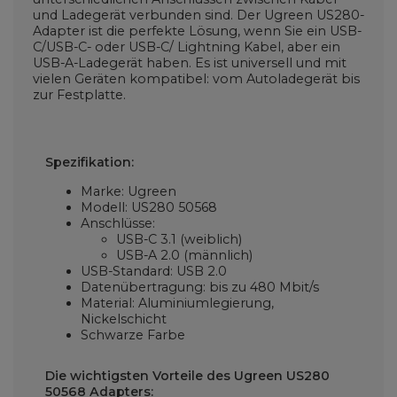
und Ladegerät verbunden sind. Der Ugreen US280-
Adapter ist die perfekte Lösung, wenn Sie ein USB-
C/USB-C- oder USB-C/ Lightning Kabel, aber ein
USB-A-Ladegerät haben. Es ist universell und mit
vielen Geräten kompatibel: vom Autoladegerät bis
zur Festplatte.
Spezifikation:
Marke: Ugreen
Modell: US280 50568
Anschlüsse:
USB-C 3.1 (weiblich)
USB-A 2.0 (männlich)
USB-Standard: USB 2.0
Datenübertragung: bis zu 480 Mbit/s
Material: Aluminiumlegierung,
Nickelschicht
Schwarze Farbe
Die wichtigsten Vorteile des Ugreen US280
50568 Adapters: