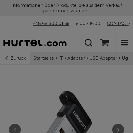
Informationen über Produkte, die aus dem Verkauf
genommen wurden »
+48 68 300 01 56
8:00 - 16:00
CONTACT
Startseite
IT
Adapter
USB Adapter
Ugree
Zurück