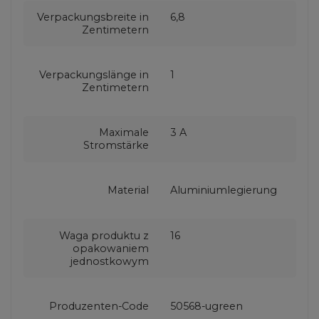
Verpackungsbreite in
6,8
Zentimetern
Verpackungslänge in
1
Zentimetern
Maximale
3 A
Stromstärke
Material
Aluminiumlegierung
Waga produktu z
16
opakowaniem
jednostkowym
Produzenten-Code
50568-ugreen