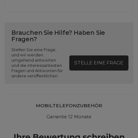
Brauchen Sie Hilfe? Haben Sie
Fragen?
Stellen Sie eine Frage,
und wir werden
umgehend antworten
STELLE EINE FRAGE
und die interessantesten
Fragen und Antworten für
andere veröffentlichen.
MOBILTELEFONZUBEHÖR
Garrantie 12 Monate
Ihre Bewertung schreiben