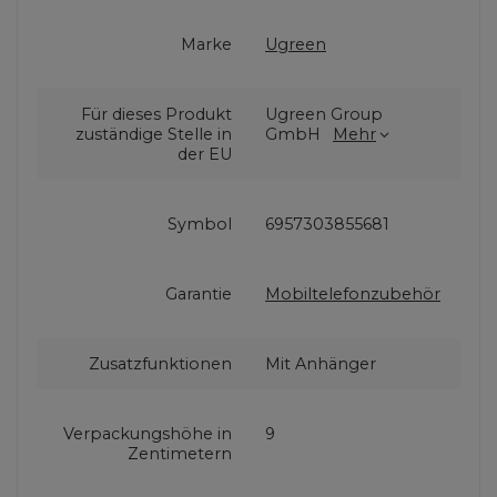
Marke
Ugreen
Für dieses Produkt
Ugreen Group
zuständige Stelle in
GmbH
Mehr
der EU
Symbol
6957303855681
Garantie
Mobiltelefonzubehör
Zusatzfunktionen
Mit Anhänger
Verpackungshöhe in
9
Zentimetern