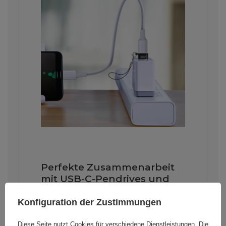
Perfekte Zusammenarbeit
mit USB-C-Pendrives und
USB-A-Powerbanks
Konfiguration der Zustimmungen
Wenn Sie häufig USB-C-Flash-
Laufwerke verwenden, ist der Ugreen
Diese Seite nutzt Cookies für verschiedene Dienstleistungen. Die