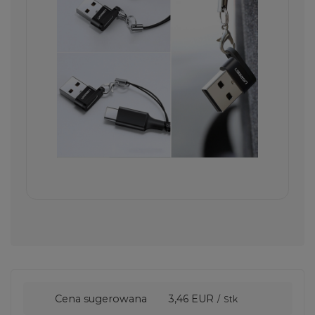
Cena sugerowana
3,46 EUR
/
Stk