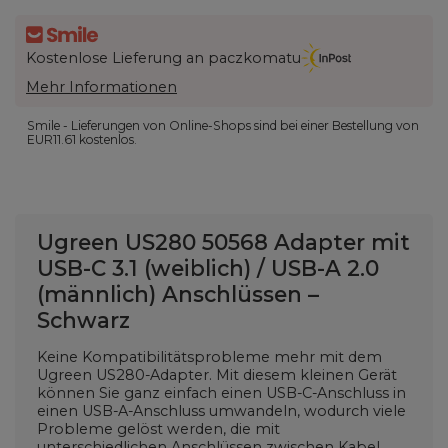
Kostenlose Lieferung an paczkomatu
Mehr Informationen
Smile - Lieferungen von Online-Shops sind bei einer Bestellung von
EUR11.61
kostenlos.
Ugreen US280 50568 Adapter mit
USB-C 3.1 (weiblich) / USB-A 2.0
(männlich) Anschlüssen –
Schwarz
Keine Kompatibilitätsprobleme mehr mit dem
Ugreen US280-Adapter. Mit diesem kleinen Gerät
können Sie ganz einfach einen USB-C-Anschluss in
einen USB-A-Anschluss umwandeln, wodurch viele
Probleme gelöst werden, die mit
unterschiedlichen Anschlüssen zwischen Kabel