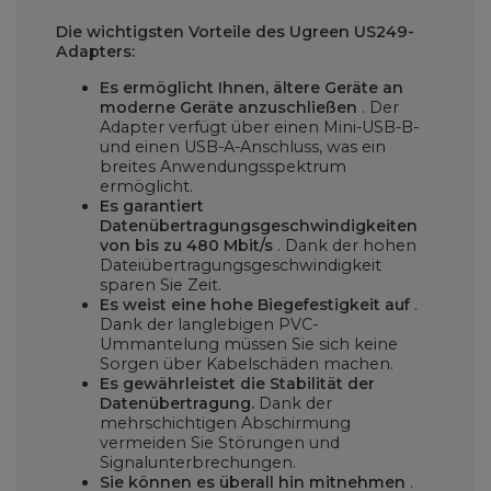
Die wichtigsten Vorteile des Ugreen US249-
Adapters:
Es ermöglicht Ihnen, ältere Geräte an
moderne Geräte anzuschließen
. Der
Adapter verfügt über einen Mini-USB-B-
und einen USB-A-Anschluss, was ein
breites Anwendungsspektrum
ermöglicht.
Es garantiert
Datenübertragungsgeschwindigkeiten
von bis zu 480 Mbit/s
. Dank der hohen
Dateiübertragungsgeschwindigkeit
sparen Sie Zeit.
Es weist eine hohe Biegefestigkeit auf
.
Dank der langlebigen PVC-
Ummantelung müssen Sie sich keine
Sorgen über Kabelschäden machen.
Es gewährleistet die Stabilität der
Datenübertragung.
Dank der
mehrschichtigen Abschirmung
vermeiden Sie Störungen und
Signalunterbrechungen.
Sie können es überall hin mitnehmen
.