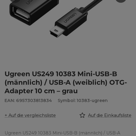
Ugreen US249 10383 Mini-USB-B
(männlich) / USB-A (weiblich) OTG-
Adapter 10 cm – grau
EAN: 6957303813834
Symbol: 10383-ugreen
+ Auf die vergleichsliste
Auf die Einkaufsliste
Ugreen US249 10383 Mini-USB-B (männlich) / USB-A