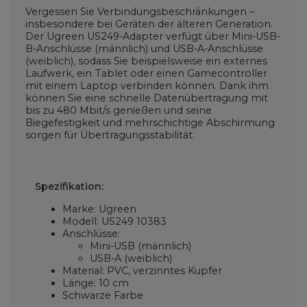
Vergessen Sie Verbindungsbeschränkungen –
insbesondere bei Geräten der älteren Generation.
Der Ugreen US249-Adapter verfügt über Mini-USB-
B-Anschlüsse (männlich) und USB-A-Anschlüsse
(weiblich), sodass Sie beispielsweise ein externes
Laufwerk, ein Tablet oder einen Gamecontroller
mit einem Laptop verbinden können. Dank ihm
können Sie eine schnelle Datenübertragung mit
bis zu 480 Mbit/s genießen und seine
Biegefestigkeit und mehrschichtige Abschirmung
sorgen für Übertragungsstabilität.
Spezifikation:
Marke: Ugreen
Modell: US249 10383
Anschlüsse:
Mini-USB (männlich)
USB-A (weiblich)
Material: PVC, verzinntes Kupfer
Länge: 10 cm
Schwarze Farbe