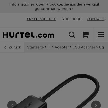
Informationen über Produkte, die aus dem Verkauf
genommen wurden »
+48 68 300 01 56
8:00 - 16:00
CONTACT
Startseite
IT
Adapter
USB Adapter
Ugre
Zurück