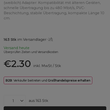
(weiblich) Adapter: Kompatibilität mit älteren Geräten,
schnelle Übertragung bis zu 480 Mbit/s, PVC-
Beschichtung, stabile Übertragung, kompakte Länge 10
cm.
163
Stk
im Versandlager
Versand
heute
Überprüfen Zeiten und Versandkosten
€2.30
inkl. MwSt
/
Stk
B2B
: Verkäufer beitreten und
Großhandelspreise erhalten
aus
163
Stk