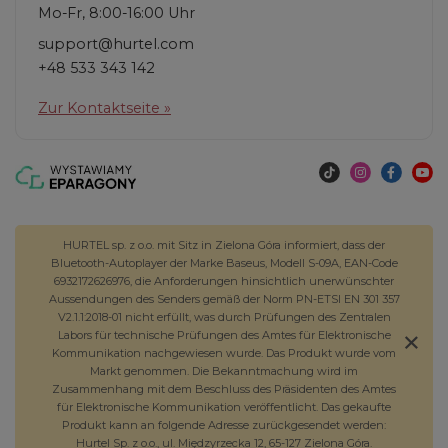
Mo-Fr, 8:00-16:00 Uhr
support@hurtel.com
+48 533 343 142
Zur Kontaktseite »
HURTEL sp. z o.o. mit Sitz in Zielona Góra informiert, dass der
Bluetooth-Autoplayer der Marke Baseus, Modell S-09A, EAN-Code
6932172626976, die Anforderungen hinsichtlich unerwünschter
Aussendungen des Senders gemäß der Norm PN-ETSI EN 301 357
V2.1.1:2018-01 nicht erfüllt, was durch Prüfungen des Zentralen
Labors für technische Prüfungen des Amtes für Elektronische
Kommunikation nachgewiesen wurde. Das Produkt wurde vom
Markt genommen. Die Bekanntmachung wird im
Zusammenhang mit dem Beschluss des Präsidenten des Amtes
für Elektronische Kommunikation veröffentlicht. Das gekaufte
Produkt kann an folgende Adresse zurückgesendet werden:
Hurtel Sp. z o.o., ul. Międzyrzecka 12, 65-127 Zielona Góra.