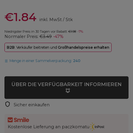
€1.84
inkl. MwSt
/
Stk
Niedrigster Preis in 30 Tagen vor Rabatt:
€1.98
-7%
Normaler Preis:
€3.49
-47%
B2B
: Verkäufer beitreten und
Großhandelspreise erhalten
Menge in einer Sammelverpackung:
240
ÜBER DIE VERFÜGBARKEIT INFORMIEREN
Sicher einkaufen
Kostenlose Lieferung an paczkomatu