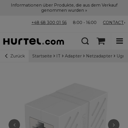
Informationen über Produkte, die aus dem Verkauf
genommen wurden »
+48 68 300 01 56
8:00 - 16:00
CONTACT
Startseite
IT
Adapter
Netzadapter
Ugree
Zurück