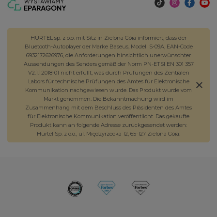
HURTEL sp. z o.o. mit Sitz in Zielona Góra informiert, dass der
Bluetooth-Autoplayer der Marke Baseus, Modell S-09A, EAN-Code
6932172626976, die Anforderungen hinsichtlich unerwünschter
Aussendungen des Senders gemäß der Norm PN-ETSI EN 301 357
V2.1.1:2018-01 nicht erfüllt, was durch Prüfungen des Zentralen
Labors für technische Prüfungen des Amtes für Elektronische
Kommunikation nachgewiesen wurde. Das Produkt wurde vom
Markt genommen. Die Bekanntmachung wird im
Zusammenhang mit dem Beschluss des Präsidenten des Amtes
für Elektronische Kommunikation veröffentlicht. Das gekaufte
Produkt kann an folgende Adresse zurückgesendet werden:
Hurtel Sp. z o.o., ul. Międzyrzecka 12, 65-127 Zielona Góra.