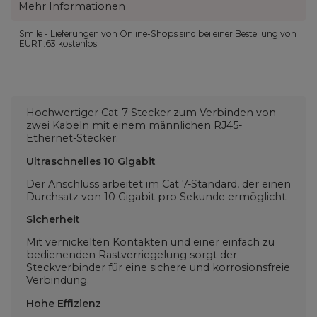
Mehr Informationen
Smile - Lieferungen von Online-Shops sind bei einer Bestellung von
EUR11.63
kostenlos.
Hochwertiger Cat-7-Stecker zum Verbinden von
zwei Kabeln mit einem männlichen RJ45-
Ethernet-Stecker.
Ultraschnelles 10 Gigabit
Der Anschluss arbeitet im Cat 7-Standard, der einen
Durchsatz von 10 Gigabit pro Sekunde ermöglicht.
Sicherheit
Mit vernickelten Kontakten und einer einfach zu
bedienenden Rastverriegelung sorgt der
Steckverbinder für eine sichere und korrosionsfreie
Verbindung.
Hohe Effizienz