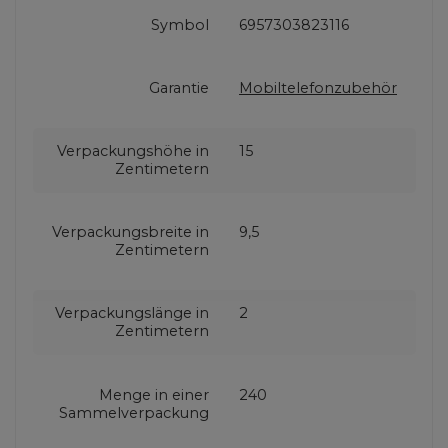
Symbol
6957303823116
Garantie
Mobiltelefonzubehör
Verpackungshöhe in
15
Zentimetern
Verpackungsbreite in
9,5
Zentimetern
Verpackungslänge in
2
Zentimetern
Menge in einer
240
Sammelverpackung