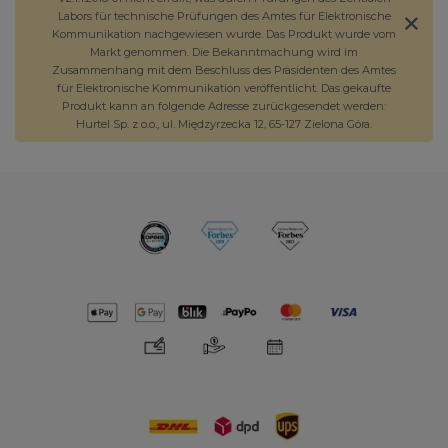
Labors für technische Prüfungen des Amtes für Elektronische
Kommunikation nachgewiesen wurde. Das Produkt wurde vom
Markt genommen. Die Bekanntmachung wird im
Zusammenhang mit dem Beschluss des Präsidenten des Amtes
für Elektronische Kommunikation veröffentlicht. Das gekaufte
Produkt kann an folgende Adresse zurückgesendet werden:
Hurtel Sp. z o.o., ul. Międzyrzecka 12, 65-127 Zielona Góra.