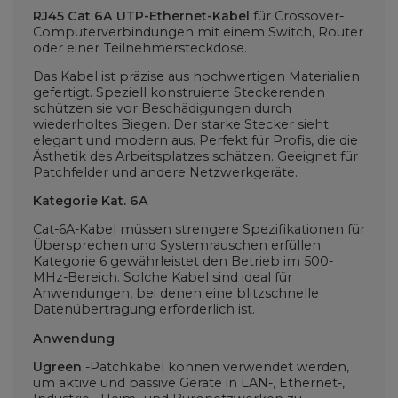
RJ45 Cat 6A UTP-Ethernet-Kabel
für Crossover-
Computerverbindungen mit einem Switch, Router
oder einer Teilnehmersteckdose.
Das Kabel ist präzise aus hochwertigen Materialien
gefertigt. Speziell konstruierte Steckerenden
schützen sie vor Beschädigungen durch
wiederholtes Biegen. Der starke Stecker sieht
elegant und modern aus. Perfekt für Profis, die die
Ästhetik des Arbeitsplatzes schätzen. Geeignet für
Patchfelder und andere Netzwerkgeräte.
Kategorie Kat. 6A
Cat-6A-Kabel müssen strengere Spezifikationen für
Übersprechen und Systemrauschen erfüllen.
Kategorie 6 gewährleistet den Betrieb im 500-
MHz-Bereich. Solche Kabel sind ideal für
Anwendungen, bei denen eine blitzschnelle
Datenübertragung erforderlich ist.
Anwendung
Ugreen
-Patchkabel können verwendet werden,
um aktive und passive Geräte in LAN-, Ethernet-,