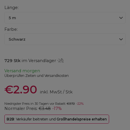
Länge
5 m
Farbe
Schwarz
729
Stk
im Versandlager
Versand
morgen
Überprüfen Zeiten und Versandkosten
€2.90
inkl. MwSt
/
Stk
Niedrigster Preis in 30 Tagen vor Rabatt:
€3.72
-22%
Normaler Preis:
€3.48
-17%
B2B
: Verkäufer beitreten und
Großhandelspreise erhalten