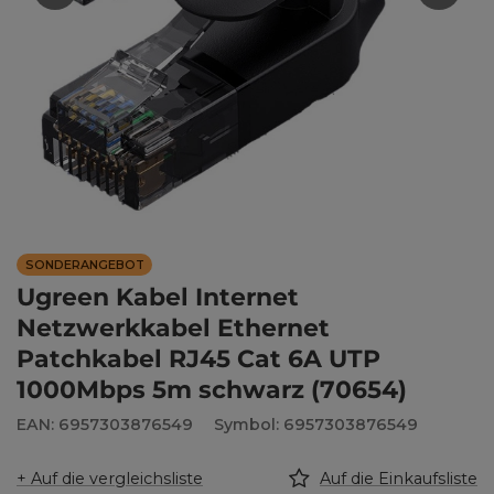
SONDERANGEBOT
Ugreen Kabel Internet
Netzwerkkabel Ethernet
Patchkabel RJ45 Cat 6A UTP
1000Mbps 5m schwarz (70654)
EAN: 6957303876549
Symbol: 6957303876549
+ Auf die vergleichsliste
Auf die Einkaufsliste