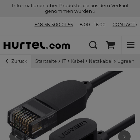
Informationen über Produkte, die aus dem Verkauf
genommen wurden »
+48 68 300 01 56
8:00 - 16:00
CONTACT
Startseite
IT
Kabel
Netzkabel
Ugreen Ka
Zurück