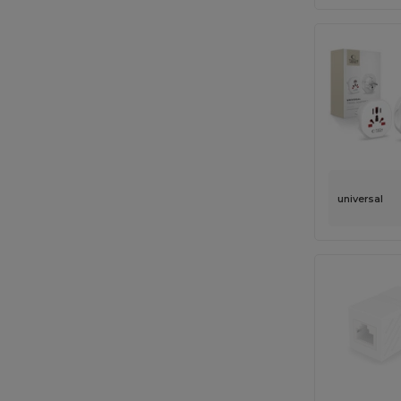
universal