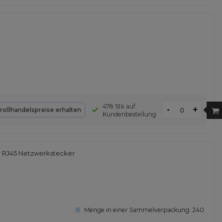
478 Stk auf
-
+
roßhandelspreise erhalten
Kundenbestellung
 RJ45 Netzwerkstecker
Menge in einer Sammelverpackung:
240