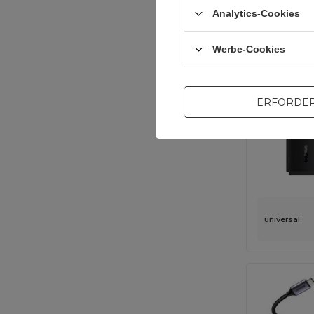
Analytics-Cookies
universal
Werbe-Cookies
ERFORDER
universal