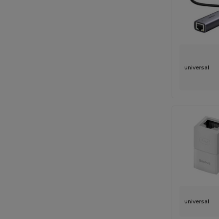
universal
universal