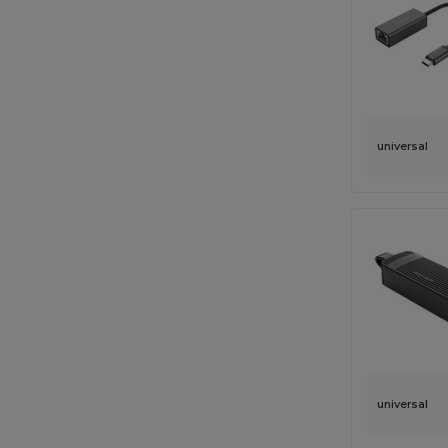
universal
universal