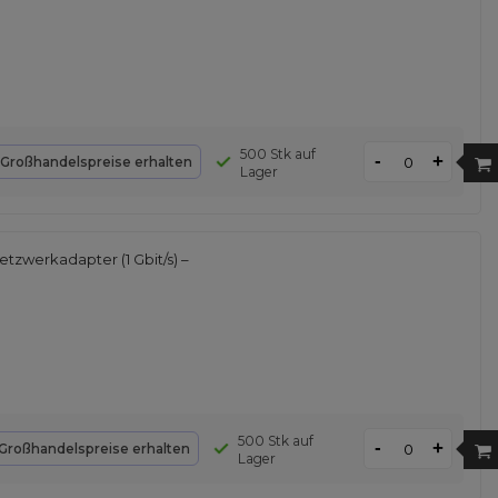
500 Stk auf
-
+
Großhandelspreise erhalten
Lager
tzwerkadapter (1 Gbit/s) –
500 Stk auf
-
+
Großhandelspreise erhalten
Lager