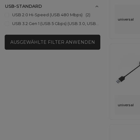
USB-STANDARD
USB 2.0 Hi-Speed (USB 480 Mbps)
2
universal
USB 3.2 Gen 1 (USB 5 Gbps) (USB 3.0, USB 3.1 Gen 1)
2
AUSGEWÄHLTE FILTER ANWENDEN
universal