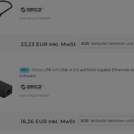
EAN:
6942227180629
23,23 EUR
inkl. MwSt
B2B
: Verkäufer beitreten und
Orico UTK-U3 USB-A 3.0 auf RJ45 Gigabit-Ethernet-Ne
NEU
Schwarz
EAN:
6942227181053
16,26 EUR
inkl. MwSt
B2B
: Verkäufer beitreten und