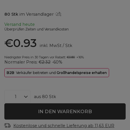
80
Stk
im Versandlager
Versand
heute
Überprüfen Zeiten und Versandkosten
€0.93
inkl. MwSt
/
Stk
Niedrigster Preis in 30 Tagen vor Rabatt:
€0.80
+16%
Normaler Preis:
€2.32
-60%
B2B
: Verkäufer beitreten und
Großhandelspreise erhalten
aus
80
Stk
IN DEN WARENKORB
Kostenlose und schnelle Lieferung
ab
11,63 EUR