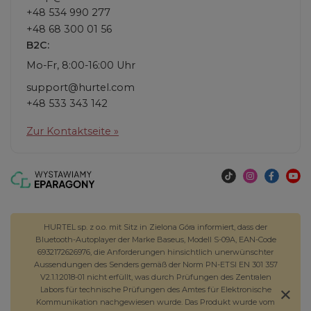
+48 534 990 277
+48 68 300 01 56
B2C:
Mo-Fr, 8:00-16:00 Uhr
support@hurtel.com
+48 533 343 142
Zur Kontaktseite »
HURTEL sp. z o.o. mit Sitz in Zielona Góra informiert, dass der
Bluetooth-Autoplayer der Marke Baseus, Modell S-09A, EAN-Code
6932172626976, die Anforderungen hinsichtlich unerwünschter
Aussendungen des Senders gemäß der Norm PN-ETSI EN 301 357
V2.1.1:2018-01 nicht erfüllt, was durch Prüfungen des Zentralen
Labors für technische Prüfungen des Amtes für Elektronische
Kommunikation nachgewiesen wurde. Das Produkt wurde vom