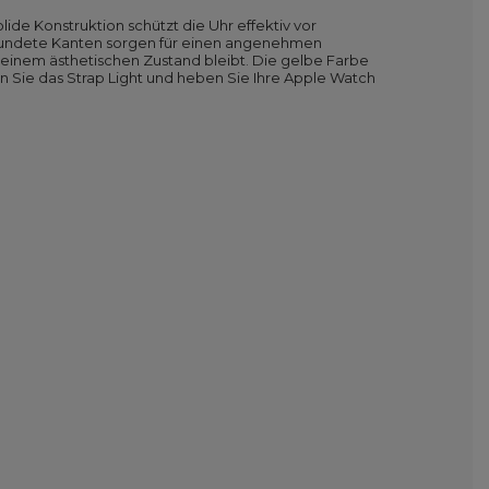
lide Konstruktion schützt die Uhr effektiv vor
erundete Kanten sorgen für einen angenehmen
n einem ästhetischen Zustand bleibt. Die gelbe Farbe
en Sie das Strap Light und heben Sie Ihre Apple Watch