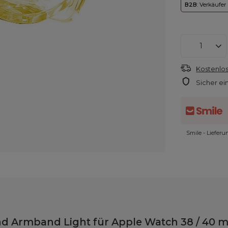
B2B
: Verkäufer
Kostenlos
Sicher ei
Smile - Liefer
Armband Light für Apple Watch 38 / 40 m