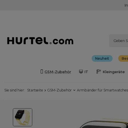
I
Neuheit
Bes
GSM-Zubehör
IT
Kleingeräte
Sie sind hier:
Startseite
GSM-Zubehör
Armbänder für Smartwatches