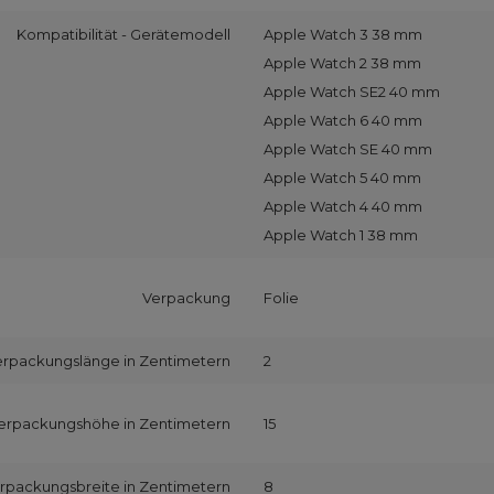
Kompatibilität - Gerätemodell
Apple Watch 3 38 mm
Apple Watch 2 38 mm
Apple Watch SE2 40 mm
Apple Watch 6 40 mm
Apple Watch SE 40 mm
Apple Watch 5 40 mm
Apple Watch 4 40 mm
Apple Watch 1 38 mm
Verpackung
Folie
erpackungslänge in Zentimetern
2
erpackungshöhe in Zentimetern
15
rpackungsbreite in Zentimetern
8