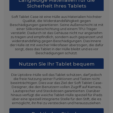
Langlebige Materialien für die
Sicherheit Ihres Tablets
Soft Tablet Case ist eine Hülle aus Materialien höchster
Qualität, die Widerstandsfähigkeit gegen
Beschädigungen garantieren. Seine Außenschicht ist mit
einer Silikonbeschichtung und einem TPU-Träger
verstärkt. Dadurch ist das Gehäuse nicht nur angenehm
zu tragen und empfindlich, sondern auch gepanzert und
widerstandsfähig gegen Beschädigungen. Das Innere
der Hülle ist mit weicher Mikrofaser überzogen, die dafür
sorgt, dass das Tablet in der Hülle bleibt und es vor
Beschädigungen schützt.
Nutzen Sie Ihr Tablet bequem
Die Uptobre-Hülle soll das Tablet schützen, darf jedoch
die freie Nutzung seiner Funktionen und Tasten nicht
beeinträchtigen. Dies war das Ziel der Soft Tablet Case-
Designer, die den Benutzern vollen Zugriff auf Kamera,
Lautsprecher und Steckdosen garantierten. Darüber
hinaus verfügt die weiche Tablet-Hülle speziell für iPads
über eine speziell integrierte Stelle für den Stift, die es
ermöglicht, ihn frei zu verstecken und herauszuziehen.