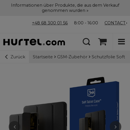
Informationen über Produkte, die aus dem Verkauf
genommen wurden »
+48 68 300 01 56
8:00 - 16:00
CONTACT
Startseite
GSM-Zubehör
Schutzfolie Soft T
Zurück