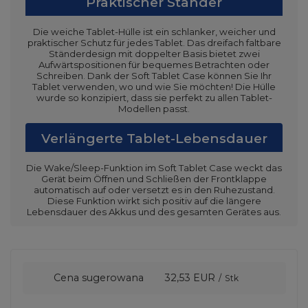
Praktischer Ständer
Die weiche Tablet-Hülle ist ein schlanker, weicher und
praktischer Schutz für jedes Tablet. Das dreifach faltbare
Ständerdesign mit doppelter Basis bietet zwei
Aufwärtspositionen für bequemes Betrachten oder
Schreiben. Dank der Soft Tablet Case können Sie Ihr
Tablet verwenden, wo und wie Sie möchten! Die Hülle
wurde so konzipiert, dass sie perfekt zu allen Tablet-
Modellen passt.
Verlängerte Tablet-Lebensdauer
Die Wake/Sleep-Funktion im Soft Tablet Case weckt das
Gerät beim Öffnen und Schließen der Frontklappe
automatisch auf oder versetzt es in den Ruhezustand.
Diese Funktion wirkt sich positiv auf die längere
Lebensdauer des Akkus und des gesamten Gerätes aus.
Cena sugerowana
32,53 EUR
/
Stk