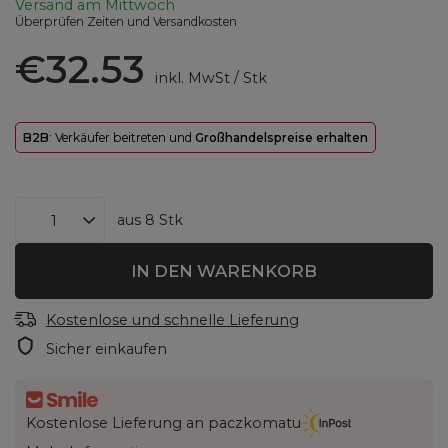
Versand
am Mittwoch
Überprüfen Zeiten und Versandkosten
€32.53
inkl. MwSt
/
Stk
B2B
: Verkäufer beitreten und
Großhandelspreise erhalten
aus
8
Stk
IN DEN WARENKORB
Kostenlose und schnelle Lieferung
Sicher einkaufen
Kostenlose Lieferung an paczkomatu